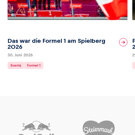
Das war die Formel 1 am Spielberg
2026
30. Juni 2026
2
Events
Formel 1