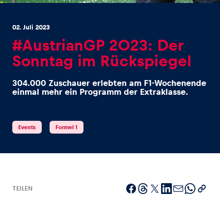
02. Juli 2023
#AustrianGP 2023: Der
Sonntag im Rückspiegel
Erlebnisse
304.000 Zuschauer erlebten am F1-Wochenende
Alle anzeigen
einmal mehr ein Programm der Extraklasse.
Events
Formel 1
Seiten
Alle anzeigen
TEILEN