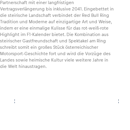
Partnerschaft mit einer langfristigen
Vertragsverlängerung bis inklusive 2041. Eingebettet in
Glossar
die steirische Landschaft verbindet der Red Bull Ring
Tradition und Moderne auf einzigartige Art und Weise,
Alle anzeigen
indem er eine einmalige Kulisse für das rot-weiß-rote
Highlight im F1-Kalender bietet. Die Kombination aus
steirischer Gastfreundschaft und Spektakel am Ring
schreibt somit ein großes Stück österreichischer
Motorsport-Geschichte fort und wird die Vorzüge des
Landes sowie heimische Kultur viele weitere Jahre in
die Welt hinaustragen.