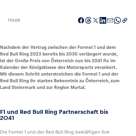
TEILEN
Fahrzeug
Alle anzeigen
Nachdem der Vertrag zwischen der Formel 1 und dem
Red Bull Ring 2023 bereits bis 2030 verlängert wurde,
ist der
Große Preis von Österreich nun bis 2041 fix im
Kalender der Königsklasse des Motorsports verankert.
Mit diesem Schritt unterstreichen die Formel 1 und der
Red Bull Ring ihr starkes Bekenntnis zu Österreich, zum
Land Steiermark und zur Region Murtal.
Business
Alle anzeigen
F1 und Red Bull Ring Partnerschaft bis
2041
Die Formel 1 und der Red Bull Ring bekräftigen ihre