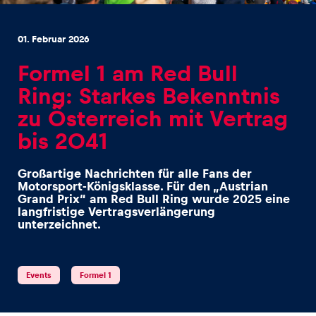
01. Februar 2026
Formel 1 am Red Bull
Ring: Starkes Bekenntnis
Erlebnisse
zu Österreich mit Vertrag
Alle anzeigen
bis 2041
Großartige Nachrichten für alle Fans der
Motorsport-Königsklasse. Für den „Austrian
Grand Prix“ am Red Bull Ring wurde 2025 eine
langfristige Vertragsverlängerung
unterzeichnet.
Seiten
Alle anzeigen
Events
Formel 1