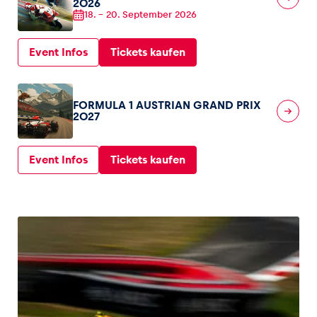
2026
18.
–
20. September 2026
Glossar
Event Infos
Tickets kaufen
Alle anzeigen
FORMULA 1 AUSTRIAN GRAND PRIX
2027
Event Infos
Tickets kaufen