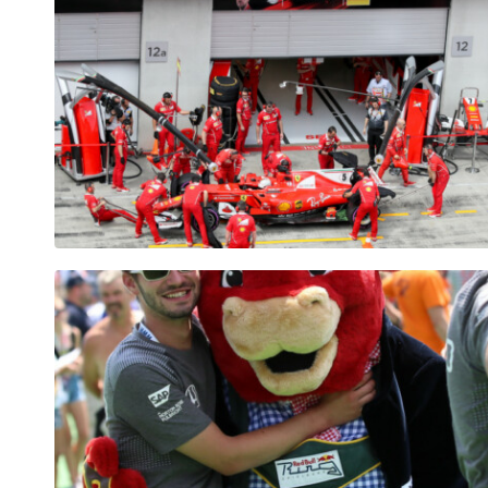
Fahrzeug
Alle anzeigen
Business
Alle anzeigen