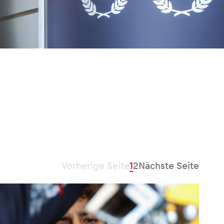
Vorherige Seite
1
2
Nächste Seite