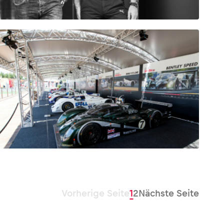
Vorherige Seite
1
2
Nächste Seite