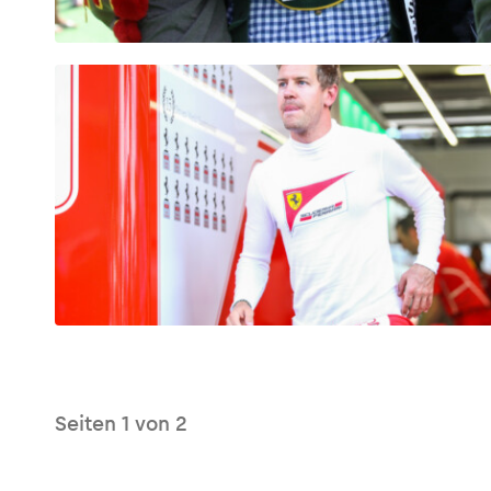
Glossar
Alle anzeigen
Seiten
1
von
2