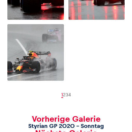
1
2
3
4
Vorherige Galerie
Styrian GP 2020 – Sonntag