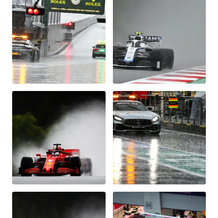
Fahrzeug
Alle anzeigen
Business
Alle anzeigen