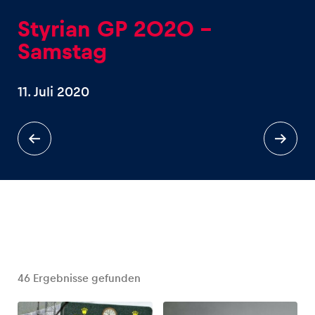
Styrian GP 2020 -
Samstag
11. Juli 2020
Erlebnisse
Alle anzeigen
Seiten
Alle anzeigen
46
Ergebnisse gefunden