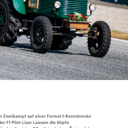
en Zweikampf auf einer Formel-1-Rennstrecke
der F1-Pilot Liam Lawson die Köpfe