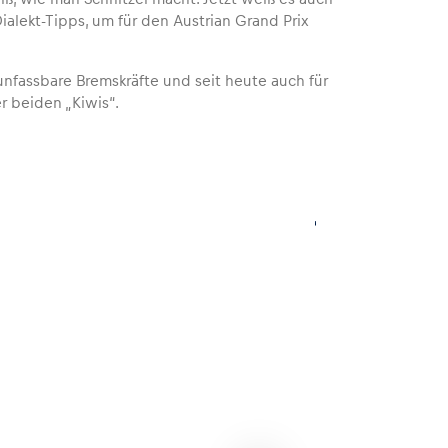
alekt-Tipps, um für den Austrian Grand Prix
 unfassbare Bremskräfte und seit heute auch für
r beiden „Kiwis“.