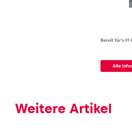
Bereit für’s F
Alle Inf
Weitere Artikel