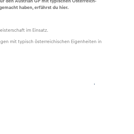
für den Austrian GP mit typischen Österreich-
 gemacht haben, erfährst du hier.
eisterschaft im Einsatz.
ungen mit typisch österreichischen Eigenheiten in