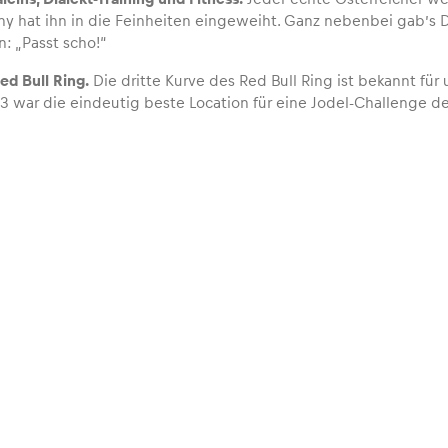
ny hat ihn in die Feinheiten eingeweiht. Ganz nebenbei gab’s Di
n: „Passt scho!“
ed Bull Ring.
Die dritte Kurve des Red Bull Ring ist bekannt für
T3 war die eindeutig beste Location für eine Jodel-Challenge de