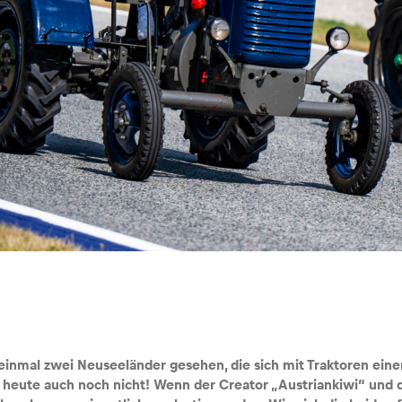
einmal zwei Neuseeländer gesehen, die sich mit Traktoren ein
is heute auch noch nicht! Wenn der Creator „Austriankiwi“ und 