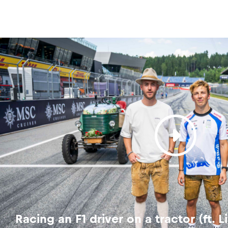
Racing an F1 driver on a tractor (ft.