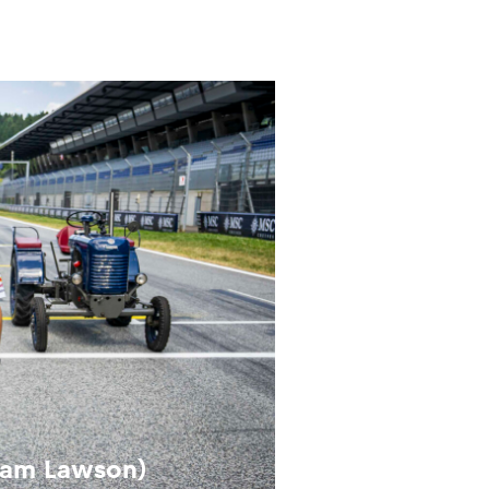
 Liam Lawson)