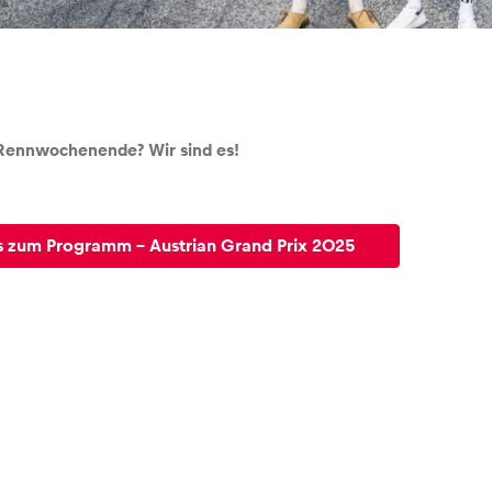
1 Rennwochenende? Wir sind es!
os zum Programm - Austrian Grand Prix 2025