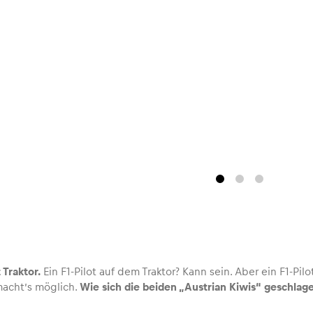
Traktor.
Ein F1-Pilot auf dem Traktor? Kann sein. Aber ein F1-Pil
macht’s möglich.
Wie sich die beiden „Austrian Kiwis“ geschlage