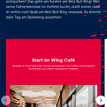
eintauchen? Das geht am besten am Red Bull Ring! Wer
seine Fahrerlebnisse im Vorfeld bucht, stellt sicher, dass
er nichts vom Spaß am Red Bull Ring verpasst. So könnte
Glossar
dein Tag am Spielberg aussehen:
Alle anzeigen
Start im Wing Café
Genieße im Wing Café einen herrlich aromatischen Afro Kaffee und kulinarische
Leckerbissen aus unserer hauseigenen Patisserie.