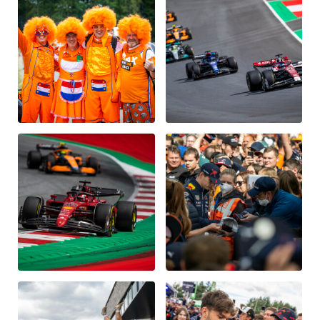
Fahrzeug
Alle anzeigen
Business
Alle anzeigen