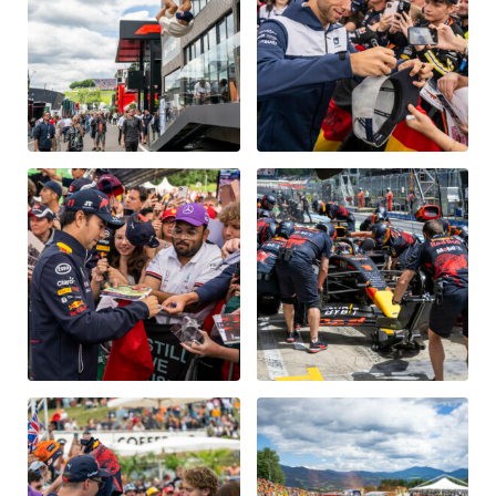
Glossar
Alle anzeigen