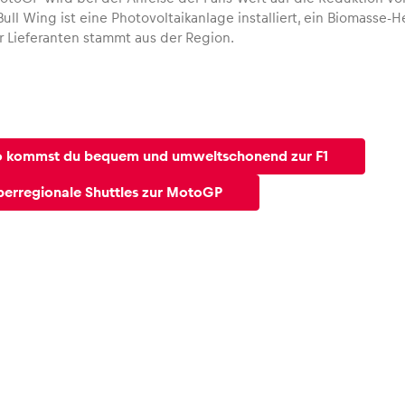
ll Wing ist eine Photovoltaikanlage installiert, ein Biomasse-He
er Lieferanten stammt aus der Region.
o kommst du bequem und umweltschonend zur F1
berregionale Shuttles zur MotoGP