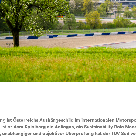
ing ist Österreichs Aushängeschild im internationalen Motorsp
 ist es dem Spielberg ein Anliegen, ein
Sustainability Role Mod
, unabhängiger und objektiver Überprüfung hat der TÜV Süd
vo