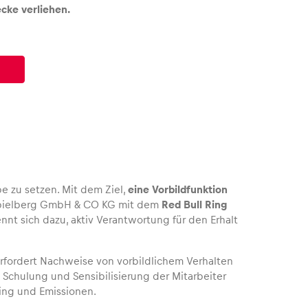
cke verliehen.
e zu setzen. Mit dem Ziel,
eine Vorbildfunktion
t Spielberg GmbH & CO KG mit dem
Red Bull Ring
t sich dazu, aktiv Verantwortung für den Erhalt
erfordert Nachweise von vorbildlichem Verhalten
 Schulung und Sensibilisierung der Mitarbeiter
ing und Emissionen.