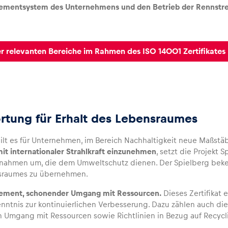
mentsystem des Unternehmens
und den Betrieb der Rennstre
er relevanten Bereiche im Rahmen des ISO 14001 Zertifikates
rtung für Erhalt des Lebensraumes
ilt es für Unternehmen, im Bereich Nachhaltigkeit neue Maßstäb
mit internationaler Strahlkraft einzunehmen
, setzt die Projek
nahmen um, die dem Umweltschutz dienen. Der Spielberg bekenn
sraumes zu übernehmen.
ment, schonender Umgang mit Ressourcen.
Dieses Zertifikat 
nntnis zur kontinuierlichen Verbesserung. Dazu zählen auch die
 Umgang mit Ressourcen sowie Richtlinien in Bezug auf Recycl