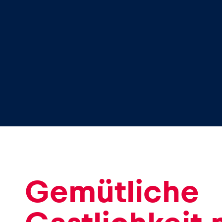
Glossar
Alle anzeigen
Gemütliche