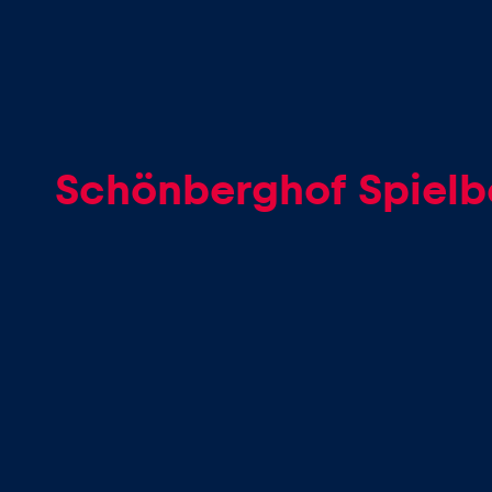
Schönberghof Spielb
Seiten
Alle anzeigen