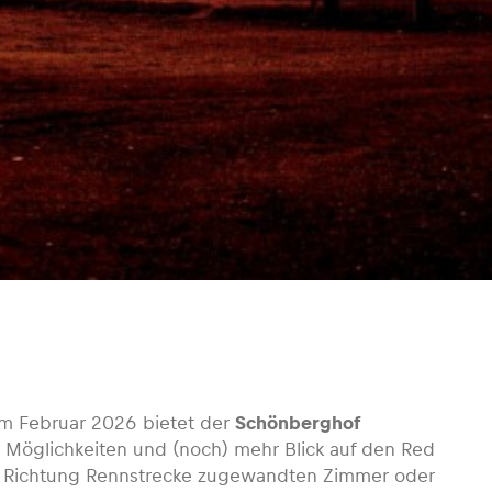
m Februar 2026 bietet der
Schönberghof
Möglichkeiten und (noch) mehr Blick auf den Red
r Richtung Rennstrecke zugewandten Zimmer oder