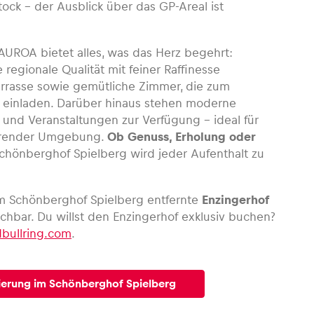
tock – der Ausblick über das GP-Areal ist
AUROA bietet alles, was das Herz begehrt:
 regionale Qualität mit feiner Raffinesse
errasse sowie gemütliche Zimmer, die zum
 einladen. Darüber hinaus stehen moderne
 und Veranstaltungen zur Verfügung – ideal für
rierender Umgebung.
Ob Genuss, Erholung oder
hönberghof Spielberg wird jeder Aufenthalt zu
m Schönberghof Spielberg entfernte
Enzingerhof
buchbar. Du willst den Enzingerhof exklusiv buchen?
bullring.com
.
vierung im Schönberghof Spielberg