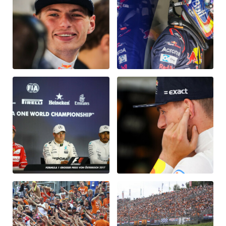
Glossar
Alle anzeigen