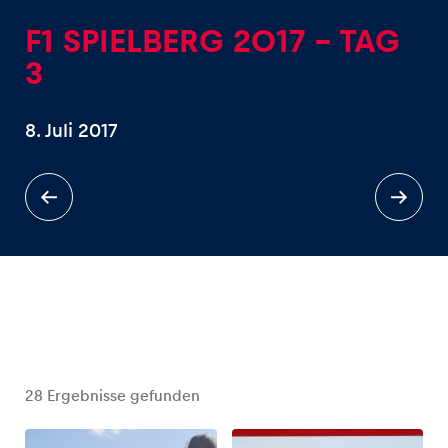
F1 SPIELBERG 2017 - TAG
3
8. Juli 2017
Erlebnisse
Alle anzeigen
Seiten
Alle anzeigen
28
Ergebnisse gefunden