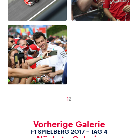
1
2
Vorherige Galerie
F1 SPIELBERG 2017 – TAG 4