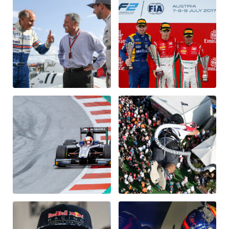
Fahrzeug
Alle anzeigen
Business
Alle anzeigen