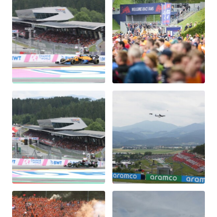
Fahrzeug
Alle anzeigen
Business
Alle anzeigen