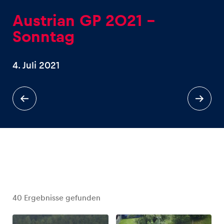
Austrian GP 2021 -
Sonntag
4. Juli 2021
Erlebnisse
Alle anzeigen
Seiten
Alle anzeigen
40
Ergebnisse gefunden