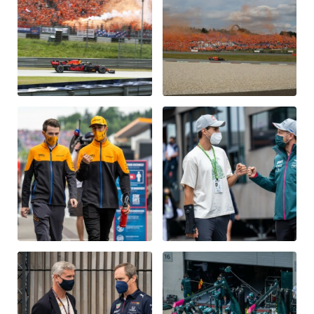
Glossar
Alle anzeigen