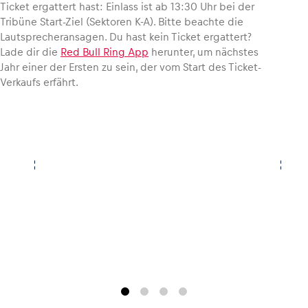
Ticket ergattert hast: Einlass ist ab 13:30 Uhr bei der
Tribüne Start-Ziel (Sektoren K-A). Bitte beachte die
Lautsprecheransagen. Du hast kein Ticket ergattert?
Lade dir die
Red Bull Ring App
herunter, um nächstes
Jahr einer der Ersten zu sein, der vom Start des Ticket-
Verkaufs erfährt.