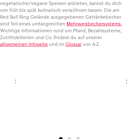
vegetarische/vegane Speisen anbieten, kannst du dich
von früh bis spät kulinarisch verwöhnen lassen. Die am
Red Bull Ring Gelände ausgegebenen Getränkebecher
sind Teil eines umfangreichen
Mehrwegbechersystems.
Wichtige Informationen rund um Pfand, Bezahlsysteme,
Zutrittskriterien und Co. findest du auf unserer
allgemeinen Infoseite
und im
Glossar
von A-Z.