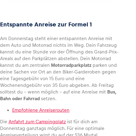
Entspannte Anreise zur Formel 1
Am Donnerstag steht einer entspannten Anreise mit
dem Auto und Motorrad nichts im Weg. Dein Fahrzeug
kannst du eine Stunde vor der Öffnung des Grand-Prix-
Areals auf den Parkplätzen abstellen. Dein Motorrad
kannst du am zentralen
Motorradparkplatz
parken und
deine Sachen vor Ort an den Biker-Garderoben gegen
eine Tagesgebühr von 15 Euro und eine
Wochenendgebühr von 35 Euro abgeben. Ab Freitag
solltest du – wenn möglich – auf eine Anreise mit
Bus,
Bahn oder Fahrrad
setzen.
Empfohlene Anreiserouten
Die
Anfahrt zum Campingplatz
ist für dich am
Donnerstag ganztags möglich. Für eine optimale
Anreiseverteilung wirst du auf der S36 Murtal