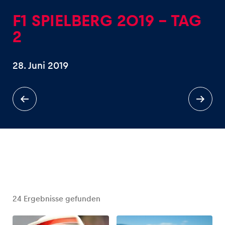
F1 SPIELBERG 2019 - TAG
2
28. Juni 2019
Erlebnisse
Alle anzeigen
Seiten
Alle anzeigen
24
Ergebnisse gefunden