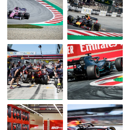
Glossar
Alle anzeigen