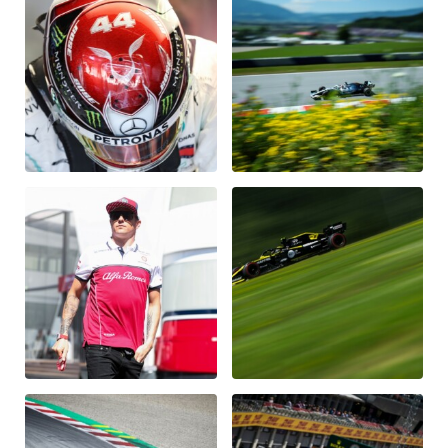
Fahrzeug
Alle anzeigen
Business
Alle anzeigen