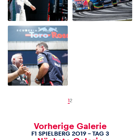
1
2
Vorherige Galerie
F1 SPIELBERG 2019 – TAG 3