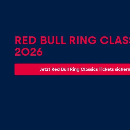
Fahrzeug
Alle anzeigen
RED BULL RING CLAS
2026
Jetzt Red Bull Ring Classics Tickets sicher
Business
Alle anzeigen