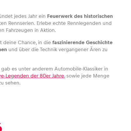
zündet jedes Jahr ein
Feuerwerk des historischen
en Rennserien. Erlebe echte Rennlegenden und
en Fahrzeugen in Aktion.
st deine Chance, in die
faszinierende Geschichte
hen
und über die Technik vergangener Ären zu
n
gab es unter anderem Automobile-Klassiker in
lye-Legenden der 80er Jahre
, sowie jede Menge
zu sehen.
6