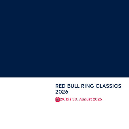
RED BULL RING CLASSICS
2026
29.
bis
30. August 2026