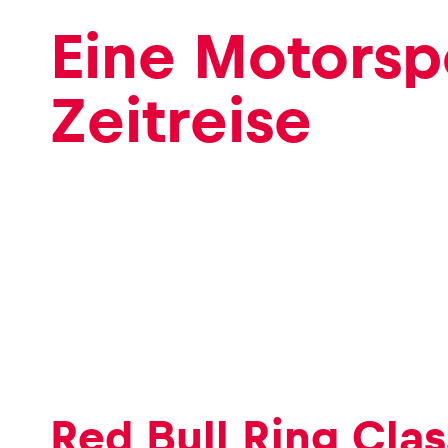
Eine Motorsp
Zeitreise
Red Bull Ring Clas