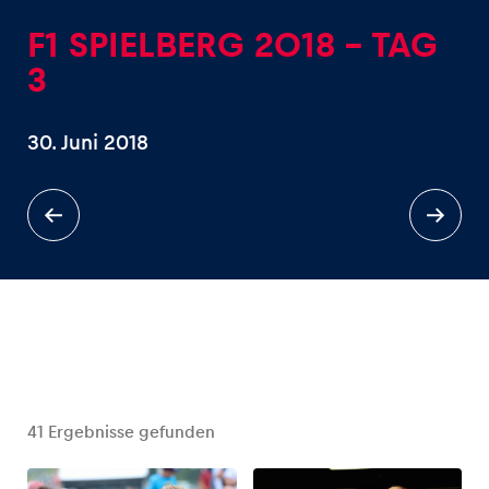
F1 SPIELBERG 2018 - TAG
3
30. Juni 2018
Erlebnisse
Alle anzeigen
Seiten
Alle anzeigen
41
Ergebnisse gefunden