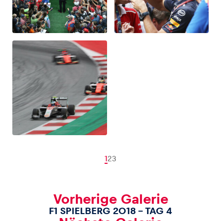
1
2
3
Vorherige Galerie
F1 SPIELBERG 2018 – TAG 4