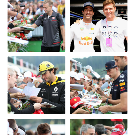
Fahrzeug
Alle anzeigen
Business
Alle anzeigen