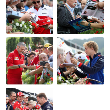
Glossar
Alle anzeigen