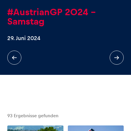
#AustrianGP 2024 -
Samstag
29. Juni 2024
Erlebnisse
Alle anzeigen
Seiten
Alle anzeigen
93
Ergebnisse gefunden