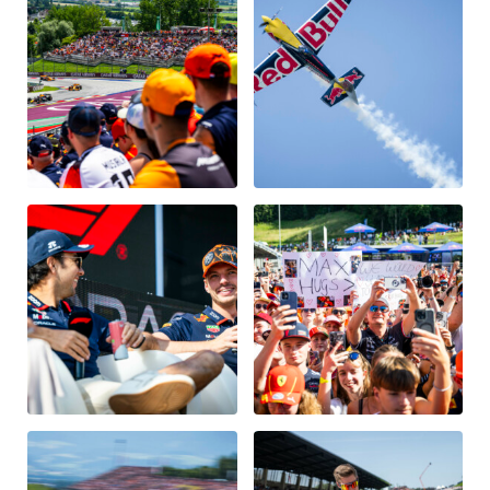
Fahrzeug
Alle anzeigen
Business
Alle anzeigen