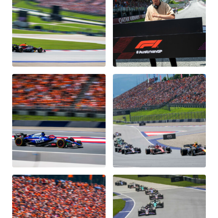
Glossar
Alle anzeigen