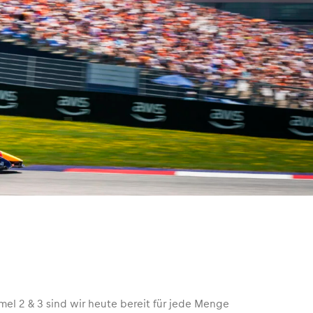
rmel 2 & 3 sind wir heute bereit für jede Menge