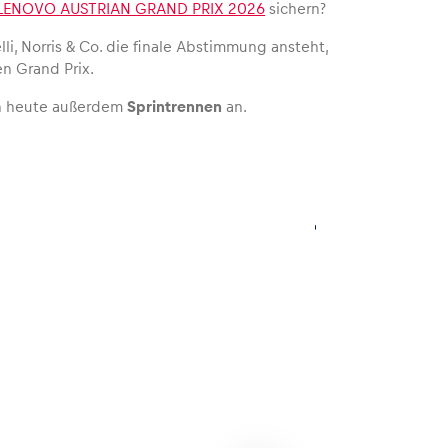
LENOVO AUSTRIAN GRAND PRIX 2026
sichern?
li, Norris & Co. die finale Abstimmung ansteht,
n Grand Prix.
n heute außerdem
Sprintrennen
an.