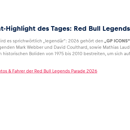
nt-Highlight des Tages: Red Bull Legen
ird es sprichwörtlich „legendär“: 2026 gehört den
„GP ICONS
genden Mark Webber und David Coulthard, sowie Mathias Lauda
 historischen Boliden von 1975 bis 2010 bestreiten, um sich a
utos & Fahrer der Red Bull Legends Parade 2026