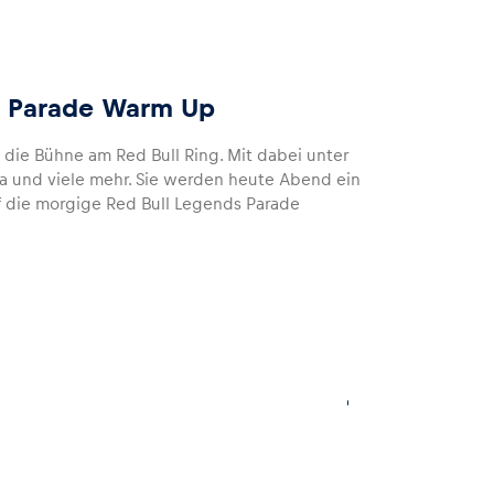
ds Parade Warm Up
“
die Bühne am Red Bull Ring. Mit dabei unter
 und viele mehr. Sie werden heute Abend ein
uf die morgige Red Bull Legends Parade