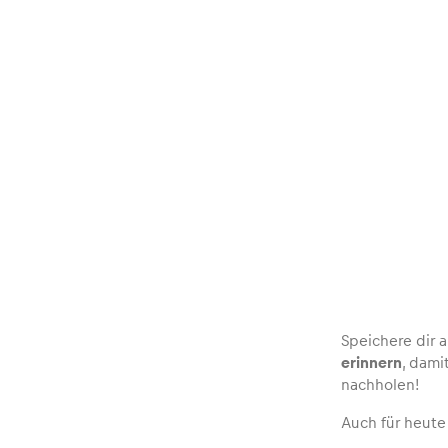
Speichere dir
erinnern
, dami
nachholen!
Auch für heute 