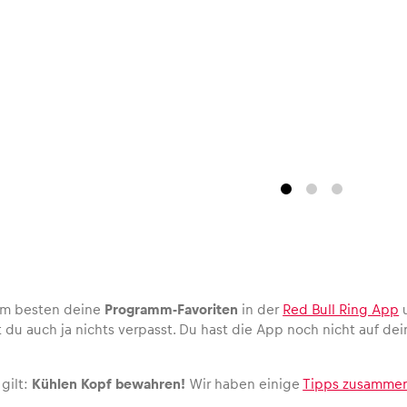
 am besten deine
Programm-Favoriten
in der
Red Bull Ring App
u
t du auch ja nichts verpasst. Du hast die App noch nicht auf d
gilt:
Kühlen Kopf bewahren!
Wir haben einige
Tipps zusammen