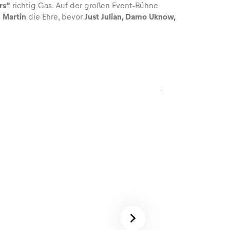
rs“
richtig Gas. Auf der großen Event-Bühne
n Martin
die Ehre, bevor
Just Julian, Damo Uknow,