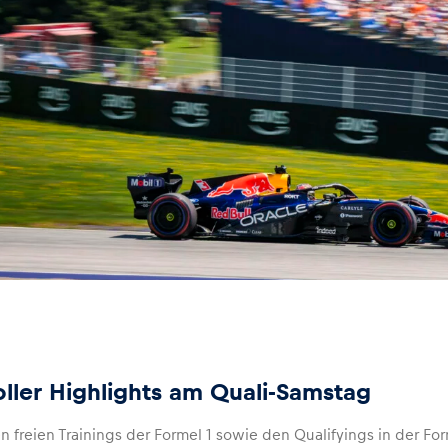
oller Highlights am Quali-Samstag
 freien Trainings der Formel 1 sowie den Qualifyings in der Fo