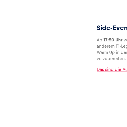
Side-Eve
Ab
17:50 Uhr
w
anderem F1-Le
Warm Up in den
vorzubereiten.
Das sind die A