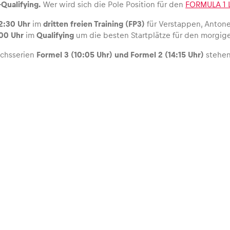
-Qualifying.
Wer wird sich die Pole Position für den
FORMULA 1 
2:30 Uhr
im
dritten freien Training (FP3)
für Verstappen, Antonel
:00 Uhr
im
Qualifying
um die besten Startplätze für den morgige
chsserien
Formel 3 (10:05 Uhr) und Formel 2 (14:15 Uhr)
stehe