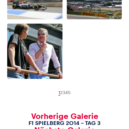
1
2
3
4
5
Vorherige Galerie
F1 SPIELBERG 2014 – TAG 3