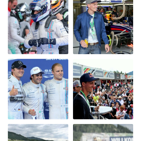
Fahrzeug
Alle anzeigen
Business
Alle anzeigen