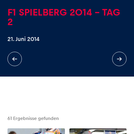
F1 SPIELBERG 2014 – TAG
2
21. Juni 2014
Erlebnisse
Alle anzeigen
Seiten
Alle anzeigen
61
Ergebnisse gefunden