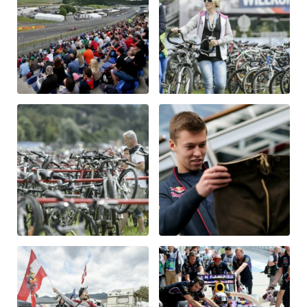
Glossar
Alle anzeigen