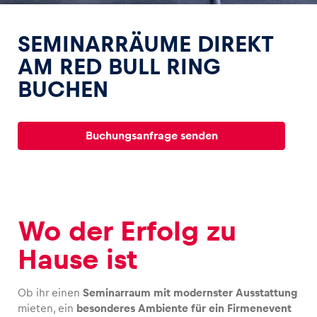
SEMINARRÄUME DIREKT
AM RED BULL RING
BUCHEN
Erlebnisse
Alle anzeigen
Buchungsanfrage senden
Wo der Erfolg zu
Seiten
Hause ist
Alle anzeigen
Ob ihr einen
Seminarraum mit modernster Ausstattung
mieten, ein
besonderes Ambiente für ein Firmenevent