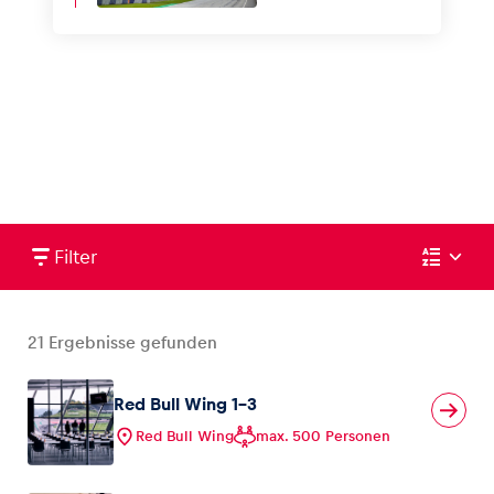
Filter
21
Ergebnisse gefunden
Red Bull Wing 1-3
Red Bull Wing
max. 500 Personen