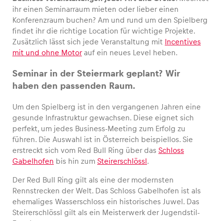
ihr einen Seminarraum mieten oder lieber einen
Konferenzraum buchen? Am und rund um den Spielberg
findet ihr die richtige Location für wichtige Projekte.
Zusätzlich lässt sich jede Veranstaltung mit
Incentives
mit und ohne Motor
auf ein neues Level heben.
Seminar in der Steiermark geplant? Wir
haben den passenden Raum.
Um den Spielberg ist in den vergangenen Jahren eine
gesunde Infrastruktur gewachsen. Diese eignet sich
perfekt, um jedes Business-Meeting zum Erfolg zu
führen. Die Auswahl ist in Österreich beispiellos. Sie
erstreckt sich vom Red Bull Ring über das
Schloss
Gabelhofen
bis hin zum
Steirerschlössl
.
Der Red Bull Ring gilt als eine der modernsten
Rennstrecken der Welt. Das Schloss Gabelhofen ist als
ehemaliges Wasserschloss ein historisches Juwel. Das
Steirerschlössl gilt als ein Meisterwerk der Jugendstil-