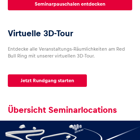
Seminarpauschalen entdecken
Glossar
Alle anzeigen
Virtuelle 3D-Tour
Entdecke alle Veranstaltungs-Räumlichkeiten am Red
Bull Ring mit unserer virtuellen 3D-Tour.
Jetzt Rundgang starten
Übersicht Seminarlocations