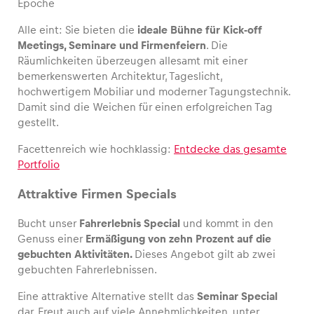
Epoche
Alle eint: Sie bieten die
ideale Bühne für Kick-off
Meetings, Seminare und Firmenfeiern
. Die
Räumlichkeiten überzeugen allesamt mit einer
bemerkenswerten Architektur, Tageslicht,
hochwertigem Mobiliar und moderner Tagungstechnik.
Damit sind die Weichen für einen erfolgreichen Tag
gestellt.
Facettenreich wie hochklassig:
Entdecke das gesamte
Portfolio
Attraktive Firmen Specials
Bucht unser
Fahrerlebnis Special
und kommt in den
Genuss einer
Ermäßigung von zehn Prozent auf die
gebuchten Aktivitäten.
Dieses Angebot gilt ab zwei
gebuchten Fahrerlebnissen.
Eine attraktive Alternative stellt das
Seminar Special
dar. Freut auch auf viele Annehmlichkeiten, unter