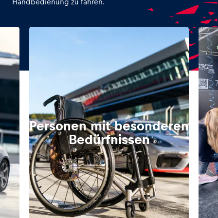
Handbedienung zu fahren.
Personen mit besonderen
Bedürfnissen