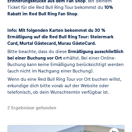
Erinnerungsstücke aus dem Fan Shop
. Mit deinem
Ticket für die Red Bull Ring Tour bekommst du
10%
Rabatt im
Red Bull Ring Fan Shop
.
Glossar
Alle anzeigen
Info: Mit folgenden Karten bekommst du 30 %
Ermäßigung auf die Red Bull Ring Tour: Steiermark
Card, Murtal Gästecard, Murau GästeCard.
Bitte beachte, dass du diese
Ermäßigung ausschließlich
bei einer Buchung vor Ort
erhältst. Bei einer Online-
Buchung kann keine Ermäßigung berücksichtigt werden
(auch nicht im Nachgang einer Buchung).
Wenn du eine Red Bull Ring Tour vor Ort buchen willst,
erkundige dich bitte vorab auf der Website oder
telefonisch, ob dein Wunschtermin verfügbar ist.
2
Ergebnisse gefunden