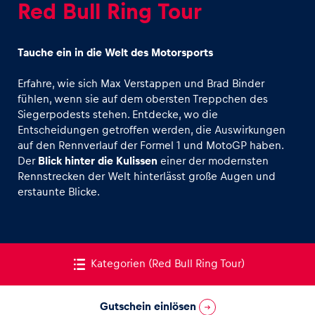
Red Bull Ring Tour
Tauche ein in die Welt des Motorsports
Erfahre, wie sich Max Verstappen und Brad Binder
fühlen, wenn sie auf dem obersten Treppchen des
Erlebnisse
Siegerpodests stehen. Entdecke, wo die
Alle anzeigen
Entscheidungen getroffen werden, die Auswirkungen
auf den Rennverlauf der Formel 1 und MotoGP haben.
Der
Blick hinter die Kulissen
einer der modernsten
Rennstrecken der Welt hinterlässt große Augen und
erstaunte Blicke.
Seiten
Kategorien
(Red Bull Ring Tour)
Alle anzeigen
Gutschein einlösen