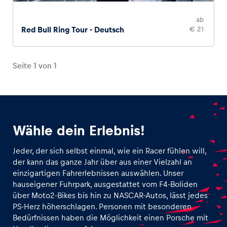
ab
Red Bull Ring Tour - Deutsch
€ 21
Seite
1
von
1
Wähle dein Erlebnis!
Jeder, der sich selbst einmal, wie ein Racer fühlen will,
der kann das ganze Jahr über aus einer Vielzahl an
einzigartigen Fahrerlebnissen auswählen. Unser
hauseigener Fuhrpark, ausgestattet vom F4-Boliden
über Moto2-Bikes bis hin zu NASCAR-Autos, lässt jedes
PS-Herz höherschlagen. Personen mit besonderen
Bedürfnissen haben die Möglichkeit einen Porsche mit