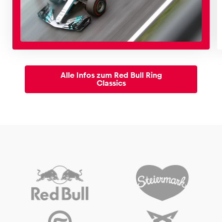
Fahrzeug
Alle anzeigen
Alle Infos zum Red Bull Ring
Classics
Business
Alle anzeigen