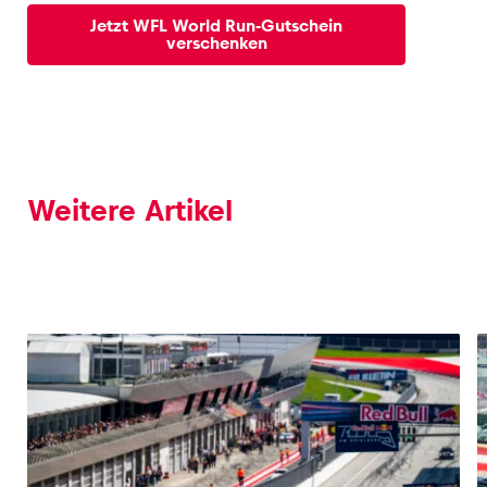
Jetzt WFL World Run-Gutschein
verschenken
Weitere Artikel