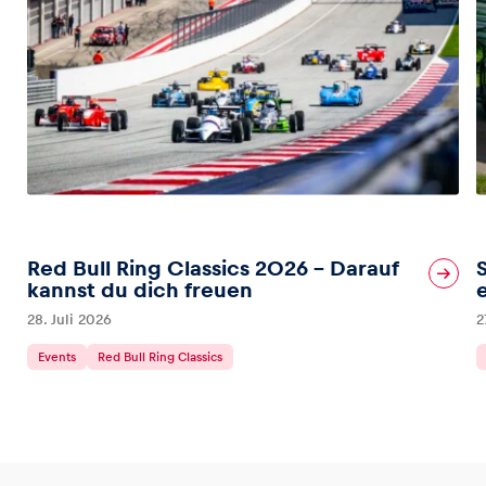
Red Bull Ring Classics 2026 – Darauf
kannst du dich freuen
28. Juli 2026
2
Events
Red Bull Ring Classics