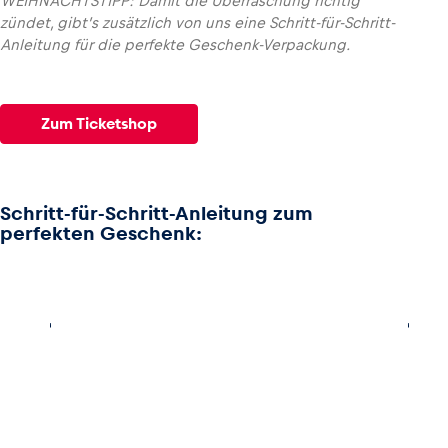
WEIHNACHTSTIPP: Damit die Überraschung richtig
zündet, gibt’s zusätzlich von uns eine Schritt-für-Schritt-
Anleitung für die perfekte Geschenk-Verpackung.
Glossar
Alle anzeigen
Zum Ticketshop
Schritt-für-Schritt-Anleitung zum
perfekten Geschenk: