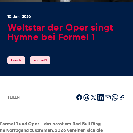
10. Juni 2026
Weltstar der Oper singt
Hymne bei Formel 1
Erlebnisse
Alle anzeigen
Events
Formel 1
TEILEN
Seiten
Alle anzeigen
Formel 1 und Oper – das passt am Red Bull Ring
hervorragend zusammen. 2026 vereinen sich die