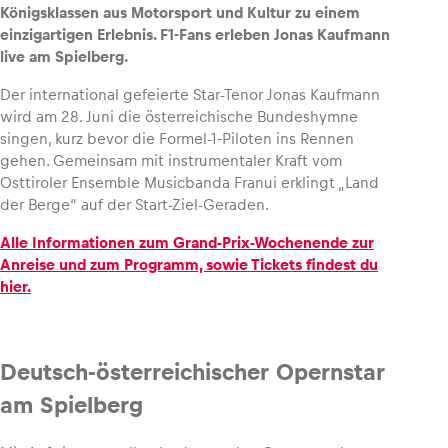
Königsklassen aus Motorsport und Kultur zu einem
einzigartigen Erlebnis. F1-Fans erleben Jonas Kaufmann
live am Spielberg.
Der international gefeierte Star-Tenor Jonas Kaufmann
Fahrzeug
wird am 28. Juni die österreichische Bundeshymne
Alle anzeigen
singen, kurz bevor die Formel-1-Piloten ins Rennen
gehen. Gemeinsam mit instrumentaler Kraft vom
Osttiroler Ensemble Musicbanda Franui erklingt „Land
der Berge“ auf der Start-Ziel-Geraden.
Alle Informationen zum Grand-Prix-Wochenende zur
Anreise und zum Programm, sowie Tickets findest du
hier.
Business
Alle anzeigen
Deutsch-österreichischer Opernstar
am Spielberg