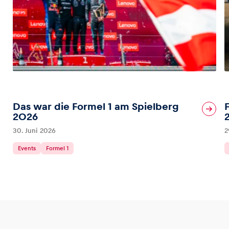
Das war die Formel 1 am Spielberg
2026
30. Juni 2026
2
Events
Formel 1