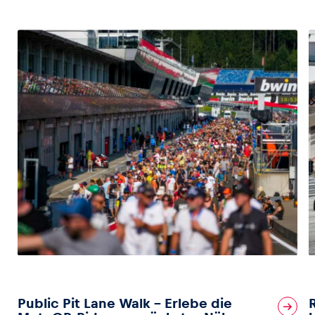
Public Pit Lane Walk – Erlebe die