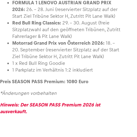
FORMULA 1 LENOVO AUSTRIAN GRAND PRIX
2026:
26. – 28. Juni (reservierter Sitzplatz auf der
Start Ziel Tribüne Sektor H, Zutritt Pit Lane Walk)
Red Bull Ring Classics:
29. – 30. August (freie
Sitzplatzwahl auf den geöffneten Tribünen, Zutritt
Fahrerlager & Pit Lane Walk)
Motorrad Grand Prix von Österreich 2026:
18. –
20. September (reservierter Sitzplatz auf der Start
Ziel Tribüne Sektor H, Zutritt Pit Lane Walk)
1 x Red Bull Ring Goodie
1 Parkplatz im Verhältnis 1:2 inkludiert
Preis SEASON PASS Premium: 1080 Euro
*Änderungen vorbehalten
Hinweis: Der SEASON PASS Premium 2026 ist
ausverkauft.