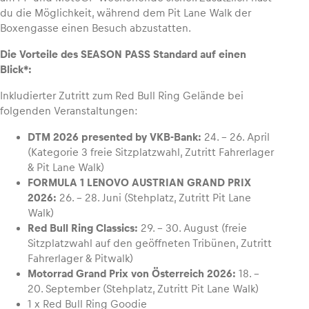
du die Möglichkeit, während dem Pit Lane Walk der
Boxengasse einen Besuch abzustatten.
Glossar
Die Vorteile des SEASON PASS Standard auf einen
Alle anzeigen
Blick*:
Inkludierter Zutritt zum Red Bull Ring Gelände bei
folgenden Veranstaltungen:
DTM 2026 presented by VKB-Bank:
24. – 26. April
(Kategorie 3 freie Sitzplatzwahl, Zutritt Fahrerlager
& Pit Lane Walk)
FORMULA 1 LENOVO AUSTRIAN GRAND PRIX
2026:
26. – 28. Juni (Stehplatz, Zutritt Pit Lane
Walk)
Red Bull Ring Classics:
29. – 30. August (freie
Sitzplatzwahl auf den geöffneten Tribünen, Zutritt
Fahrerlager & Pitwalk)
Motorrad Grand Prix von Österreich 2026:
18. –
20. September (Stehplatz, Zutritt Pit Lane Walk)
1 x Red Bull Ring Goodie