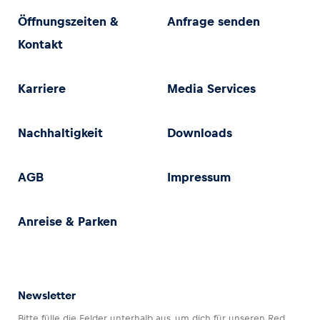
Öffnungszeiten &
Anfrage senden
Kontakt
Karriere
Media Services
Nachhaltigkeit
Downloads
AGB
Impressum
Anreise & Parken
Newsletter
Bitte fülle die Felder unterhalb aus, um dich für unseren Red