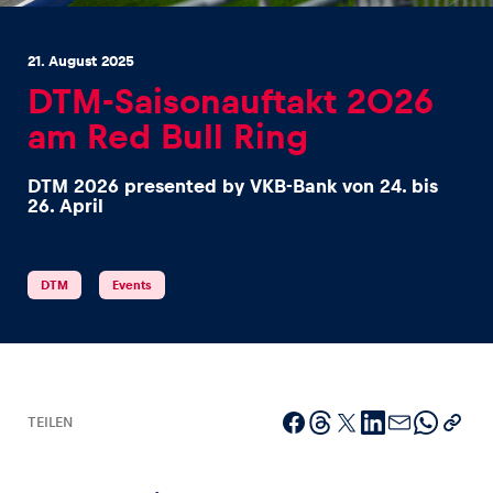
21. August 2025
DTM-Saisonauftakt 2026
am Red Bull Ring
Erlebnisse
DTM 2026 presented by VKB-Bank von 24. bis
Alle anzeigen
26. April
DTM
Events
Seiten
Alle anzeigen
TEILEN