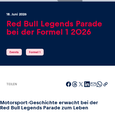
18. Juni 2026
Red Bull Legends Parade
bei der Formel 1 2026
Erlebnisse
Alle anzeigen
Events
Formel 1
TEILEN
Seiten
Alle anzeigen
Motorsport-Geschichte erwacht bei der
Red Bull Legends Parade zum Leben