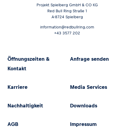
Projekt Spielberg GmbH & CO KG
Red Bull Ring Straße 1
A-8724 Spielberg
information@redbullring.com
+43 3577 202
Öffnungszeiten &
Anfrage senden
Kontakt
Karriere
Media Services
Nachhaltigkeit
Downloads
AGB
Impressum