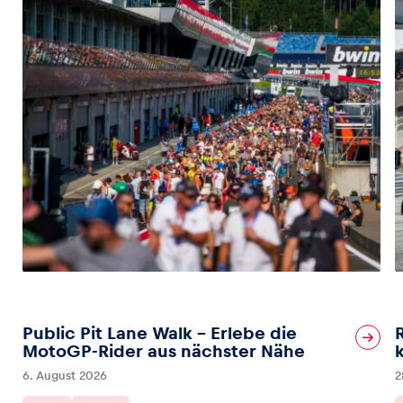
Public Pit Lane Walk – Erlebe die
MotoGP-Rider aus nächster Nähe
6. August 2026
2