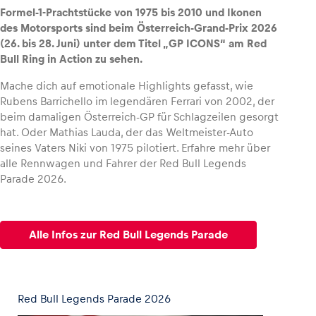
Formel-1-Prachtstücke von 1975 bis 2010 und Ikonen
des Motorsports sind beim Österreich-Grand-Prix 2026
(26. bis 28. Juni) unter dem Titel „GP ICONS“ am Red
Bull Ring in Action zu sehen.
Fahrzeug
Mache dich auf emotionale Highlights gefasst, wie
Alle anzeigen
Rubens Barrichello im legendären Ferrari von 2002, der
beim damaligen Österreich-GP für Schlagzeilen gesorgt
hat. Oder Mathias Lauda, der das Weltmeister-Auto
seines Vaters Niki von 1975 pilotiert. Erfahre mehr über
alle Rennwagen und Fahrer der Red Bull Legends
Parade 2026.
Business
Alle anzeigen
Alle Infos zur Red Bull Legends Parade
Red Bull Legends Parade 2026