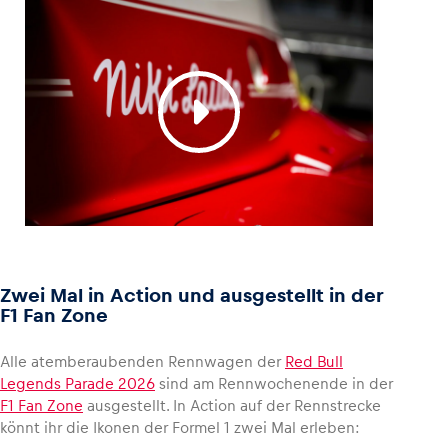
Glossar
Alle anzeigen
Zwei Mal in Action und ausgestellt in der
F1 Fan Zone
Alle atemberaubenden Rennwagen der
Red Bull
Legends Parade 2026
sind am Rennwochenende in der
F1 Fan Zone
ausgestellt. In Action auf der Rennstrecke
könnt ihr die Ikonen der Formel 1 zwei Mal erleben: