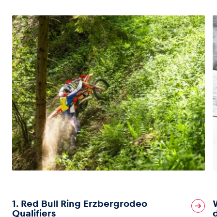
1. Red Bull Ring Erzbergrodeo
Qualifiers