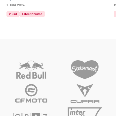
1. Juni 2026
1
2-Rad
Fahrerlebnisse