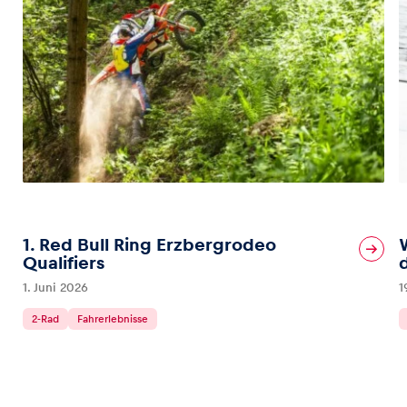
1. Red Bull Ring Erzbergrodeo
Qualifiers
1. Juni 2026
1
2-Rad
Fahrerlebnisse