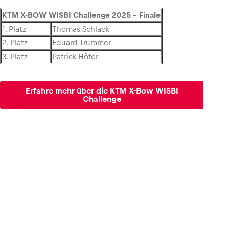
KTM X-BOW WISBI Challenge 2025 – Finale
Glossar
1. Platz
Thomas Schlack
Alle anzeigen
2. Platz
Eduard Trummer
3. Platz
Patrick Höfer
Erfahre mehr über die KTM X-Bow WISBI
Challenge