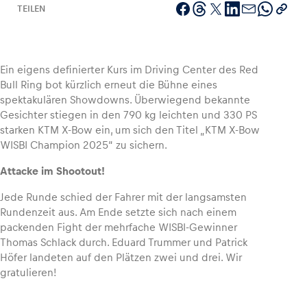
TEILEN
Fahrzeug
Ein eigens definierter Kurs im Driving Center des Red
Bull Ring bot kürzlich erneut die Bühne eines
Alle anzeigen
spektakulären Showdowns. Überwiegend bekannte
Gesichter stiegen in den 790 kg leichten und 330 PS
starken KTM X-Bow ein, um sich den Titel „KTM X-Bow
WISBI Champion 2025“ zu sichern.
Attacke im Shootout!
Jede Runde schied der Fahrer mit der langsamsten
Business
Rundenzeit aus. Am Ende setzte sich nach einem
Alle anzeigen
packenden Fight der mehrfache WISBI-Gewinner
Thomas Schlack durch. Eduard Trummer und Patrick
Höfer landeten auf den Plätzen zwei und drei. Wir
gratulieren!