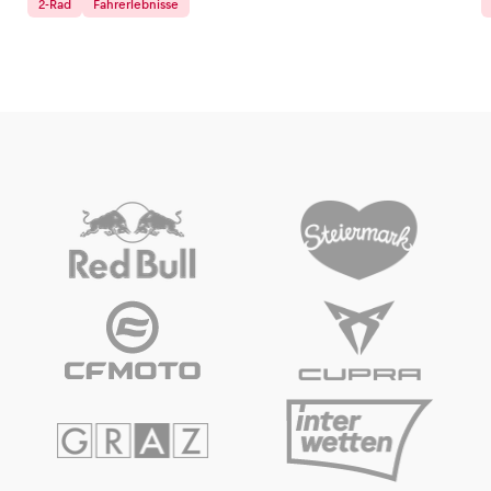
2-Rad
Fahrerlebnisse