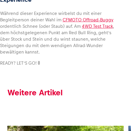
Während dieser Experience wirbelst du mit einer
Glossar
Begleitperson deiner Wahl im
CFMOTO Offroad-Buggy
Alle anzeigen
ordentlich Schnee (oder Staub) auf. Am
4WD Test Track
,
dem höchstgelegenen Punkt am Red Bull Ring, geht’s
über Stock und Stein und du wirst staunen, welche
Steigungen du mit dem wendigen Allrad-Wunder
bewältigen kannst.
READY? LET’S GO! 🚦
Weitere Artikel