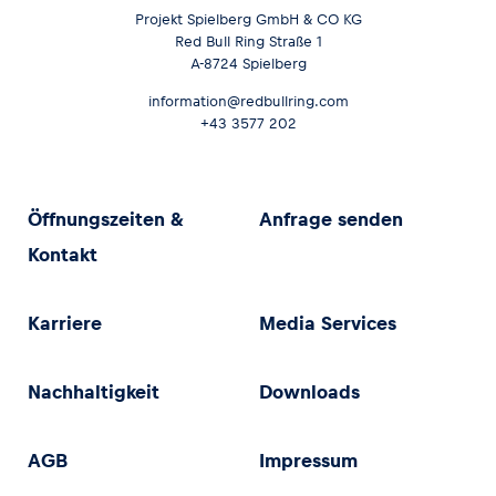
Projekt Spielberg GmbH & CO KG
Red Bull Ring Straße 1
A-8724 Spielberg
information@redbullring.com
+43 3577 202
Öffnungszeiten &
Anfrage senden
Kontakt
Karriere
Media Services
Nachhaltigkeit
Downloads
AGB
Impressum