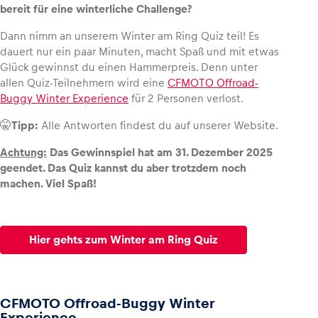
bereit für eine winterliche Challenge?
Dann nimm an unserem Winter am Ring Quiz teil! Es
dauert nur ein paar Minuten, macht Spaß und mit etwas
Glück gewinnst du einen Hammerpreis. Denn unter
Fahrzeug
allen Quiz-Teilnehmern wird eine
CFMOTO Offroad-
Alle anzeigen
Buggy Winter Experience
für 2 Personen verlost.
🤫
Tipp:
Alle Antworten findest du auf unserer Website.
Achtung:
Das Gewinnspiel hat am 31. Dezember 2025
geendet. Das Quiz kannst du aber trotzdem noch
machen. Viel Spaß!
Business
Alle anzeigen
Hier gehts zum Winter am Ring Quiz
CFMOTO Offroad-Buggy Winter
Experience