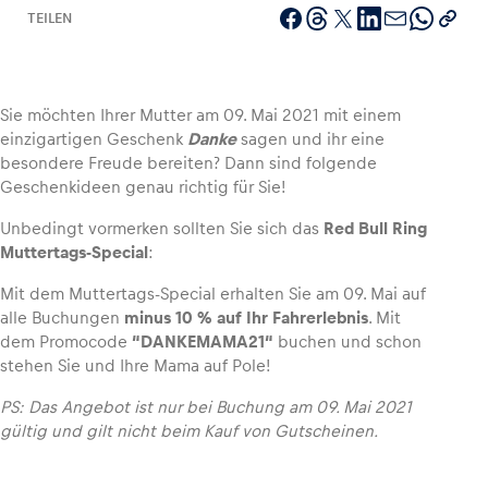
TEILEN
Fahrzeug
Sie möchten Ihrer Mutter am 09. Mai 2021 mit einem
einzigartigen Geschenk
Danke
sagen und ihr eine
Alle anzeigen
besondere Freude bereiten? Dann sind folgende
Geschenkideen genau richtig für Sie!
Unbedingt vormerken sollten Sie sich das
Red Bull Ring
Muttertags-Special
:
Mit dem Muttertags-Special erhalten Sie am 09. Mai auf
alle Buchungen
minus 10 % auf Ihr Fahrerlebnis
. Mit
Business
dem Promocode
“DANKEMAMA21“
buchen und schon
Alle anzeigen
stehen Sie und Ihre Mama auf Pole!
PS: Das Angebot ist nur bei Buchung am 09. Mai 2021
gültig und gilt nicht beim Kauf von Gutscheinen.