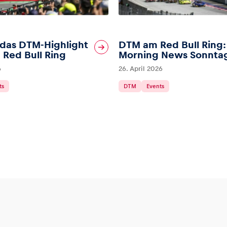
das DTM-Highlight
DTM am Red Bull Ring:
Red Bull Ring
Morning News Sonnta
6
26. April 2026
ts
DTM
Events