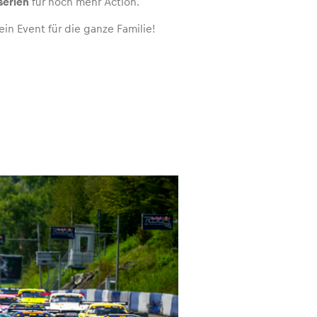
serien
für noch mehr Action.
in Event für die ganze Familie!