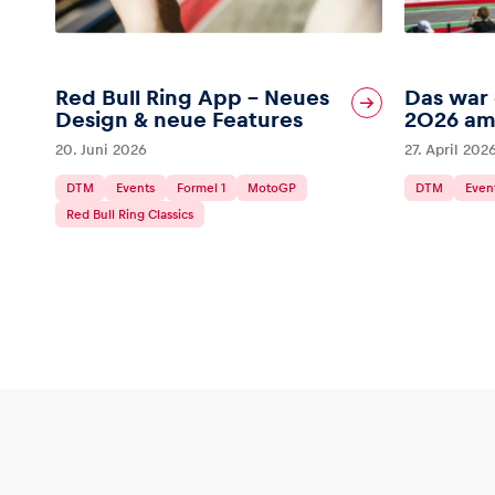
Red Bull Ring App – Neues
Das war 
Design & neue Features
2026 am 
20. Juni 2026
27. April 202
DTM
Events
Formel 1
MotoGP
DTM
Even
Red Bull Ring Classics