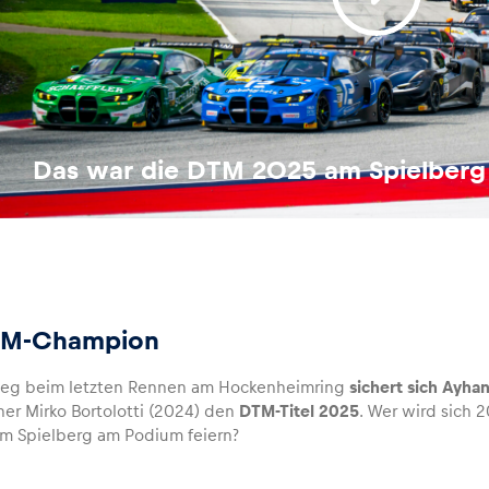
Das war die DTM 2025 am Spielberg
TM-Champion
ieg beim letzten Rennen am Hockenheimring
sichert sich Ayh
r Mirko Bortolotti (2024) den
DTM-Titel 2025
. Wer wird sich 
am Spielberg am Podium feiern?