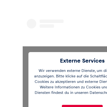
Externe Services
Wir verwenden externe Dienste, um di
anzuzeigen. Bitte klicke auf die Schaltfl
Cookies zu akzeptieren und externe Dien
Weitere Informationen zu Cookies un
Sieh dir diesen Beitrag auf Instagr
Diensten findest du in unseren
Datenschu