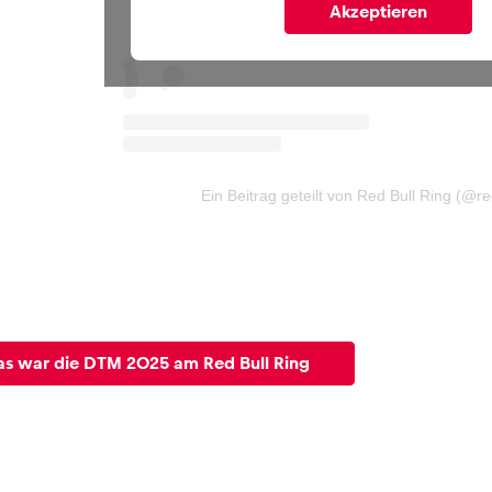
Akzeptieren
Ein Beitrag geteilt von Red Bull Ring (@re
as war die DTM 2025 am Red Bull Ring