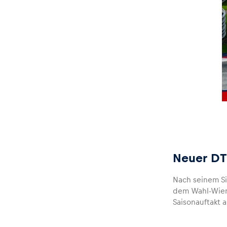
Fahrzeug
Alle anzeigen
Business
Neuer D
Alle anzeigen
Nach seinem S
dem Wahl-Wiene
Saisonauftakt 