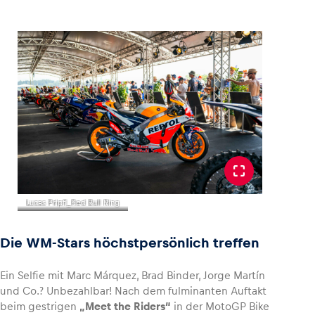
Lucas Pripfl_Red Bull Ring
Die WM-Stars höchstpersönlich treffen
Ein Selfie mit Marc Márquez, Brad Binder, Jorge Martín
und Co.? Unbezahlbar! Nach dem fulminanten Auftakt
beim gestrigen
„Meet the Riders“
in der MotoGP Bike