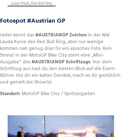
Lucas Pripfl_Red Bull Ring
Fotospot #Austrian GP
Jeder kennt das
#AUSTRIANGP Zeichen
in der Niki
Lauda Kurve des Red Bull Ring, aber nur wenige
kommen nah genug dran für ein episches Foto. Kein
Stress! In der MotoGP Bike City steht eine „Mini-
Ausgabe“ des
#AUSTRIANGP Schriftzugs
. Von dem
Schriftzug aus hast du den besten Blick auf die Event-
Bühne. Hol dir ein kaltes Getränk, mach es dir gemütlich
und genieß die Show(s).
Standort:
MotoGP Bike City / Spritzergarten