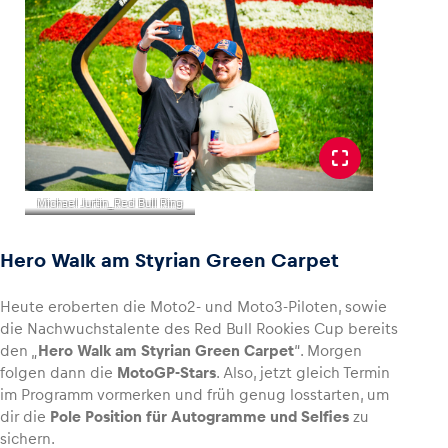
Michael Jurtin_Red Bull Ring
Hero Walk am Styrian Green Carpet
Heute eroberten die Moto2- und Moto3-Piloten, sowie
die Nachwuchstalente des Red Bull Rookies Cup bereits
den „
Hero Walk am Styrian Green Carpet
“. Morgen
folgen dann die
MotoGP-Stars
. Also, jetzt gleich Termin
im Programm vormerken und früh genug losstarten, um
dir die
Pole Position für Autogramme und Selfies
zu
sichern.