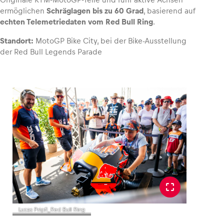
ermöglichen
Schräglagen bis zu 60 Grad
, basierend auf
echten Telemetriedaten vom Red Bull Ring
.
Glossar
Alle anzeigen
Standort:
MotoGP Bike City, bei der Bike-Ausstellung
der Red Bull Legends Parade
Lucas Pripfl_Red Bull Ring