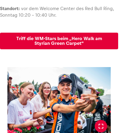
Standort:
vor dem Welcome Center des Red Bull Ring,
Sonntag 10:20 – 10:40 Uhr.
Triff die WM-Stars beim „Hero Walk am
Styrian Green Carpet“