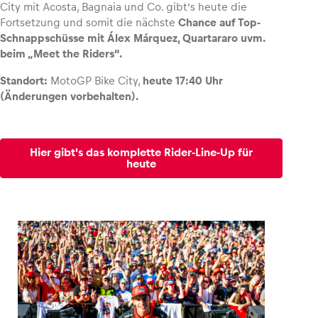
City mit Acosta, Bagnaia und Co. gibt’s heute die
Fortsetzung und somit die nächste
Chance auf Top-
Schnappschüsse mit Álex Márquez, Quartararo uvm.
beim „Meet the Riders“.
Standort:
MotoGP Bike City,
heute 17:40 Uhr
(Änderungen vorbehalten).
Hier gibt's das komplette Rider-Line-Up für
heute