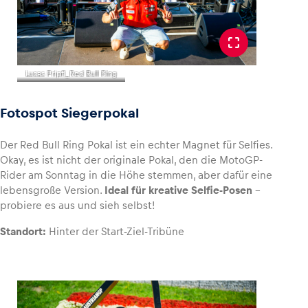
Lucas Pripfl_Red Bull Ring
Fotospot Siegerpokal
Der Red Bull Ring Pokal ist ein echter Magnet für Selfies.
Okay, es ist nicht der originale Pokal, den die MotoGP-
Rider am Sonntag in die Höhe stemmen, aber dafür eine
lebensgroße Version.
Ideal für kreative Selfie-Posen
–
probiere es aus und sieh selbst!
Standort:
Hinter der Start-Ziel-Tribüne