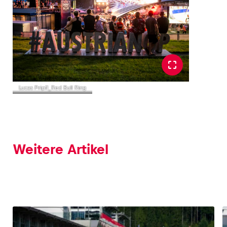
Lucas Pripfl_Red Bull Ring
Weitere Artikel