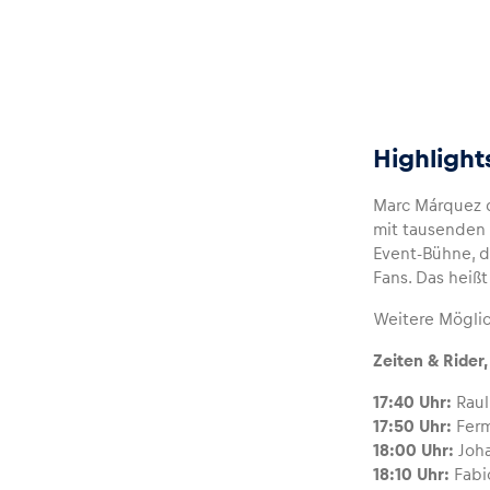
Glossar
Alle anzeigen
Highlight
Marc Márquez d
mit tausenden
Event-Bühne, 
Fans. Das heiß
Weitere Möglic
Zeiten & Rider
17:40 Uhr:
Raul
17:50 Uhr:
Ferm
18:00 Uhr:
Joha
18:10 Uhr:
Fabi