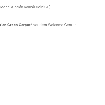
k Mohai & Zalán Kalmár (MiniGP)
rian Green Carpet“
vor dem Welcome Center