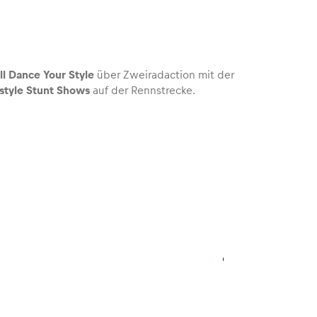
l Dance Your Style
über Zweiradaction mit der
estyle Stunt Shows
auf der Rennstrecke.