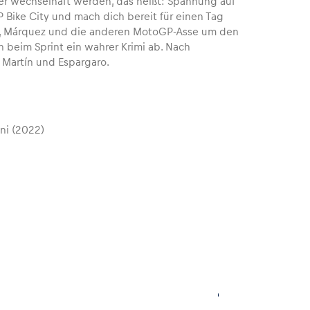
r wechselhaft werden, das heißt: Spannung auf
 Bike City und mach dich bereit für einen Tag
, Márquez und die anderen MotoGP-Asse um den
 beim Sprint ein wahrer Krimi ab. Nach
Martín und Espargaro.
ni (2022)