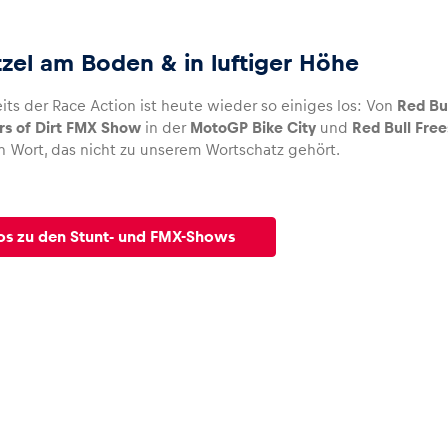
zel am Boden & in luftiger Höhe
its der Race Action ist heute wieder so einiges los: Von
Red Bul
rs of Dirt FMX Show
in der
MotoGP Bike City
und
Red Bull Fre
n Wort, das nicht zu unserem Wortschatz gehört.
os zu den Stunt- und FMX-Shows