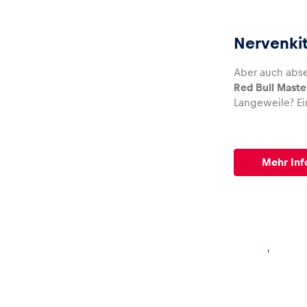
Nervenkit
Aber auch abse
Red Bull Maste
Langeweile? Ei
Mehr Inf