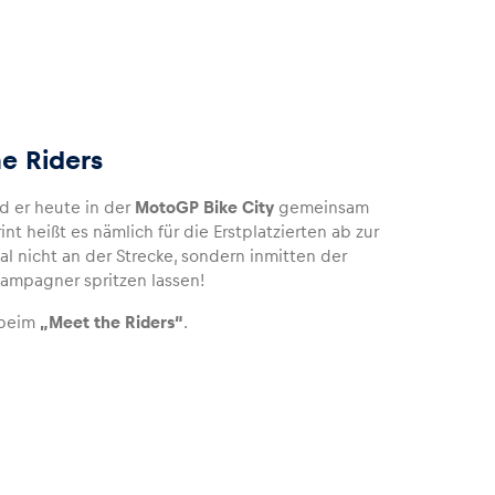
he Riders
d er heute in der
MotoGP Bike City
gemeinsam
nt heißt es nämlich für die Erstplatzierten ab zur
l nicht an der Strecke, sondern inmitten der
hampagner spritzen lassen!
beim
„Meet the Riders“
.