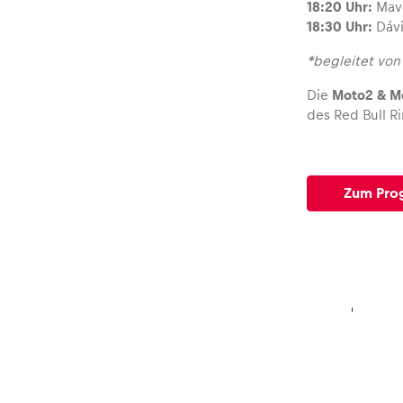
18:20 Uhr:
Mave
18:30 Uhr:
Dávi
*begleitet vo
Die
Moto2 & M
des Red Bull Ri
Zum Pr