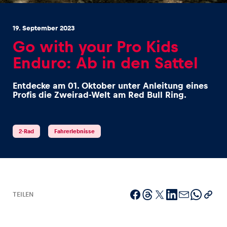
19. September 2023
Go with your Pro Kids
Enduro: Ab in den Sattel
Erlebnisse
Entdecke am 01. Oktober unter Anleitung eines
Alle anzeigen
Profis die Zweirad-Welt am Red Bull Ring.
2-Rad
Fahrerlebnisse
Seiten
Alle anzeigen
TEILEN