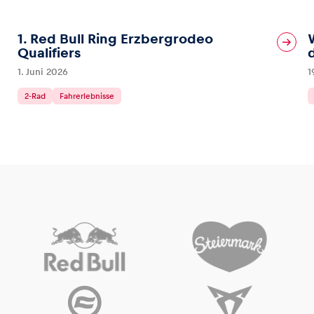
1. Red Bull Ring Erzbergrodeo
Qualifiers
1. Juni 2026
1
2-Rad
Fahrerlebnisse