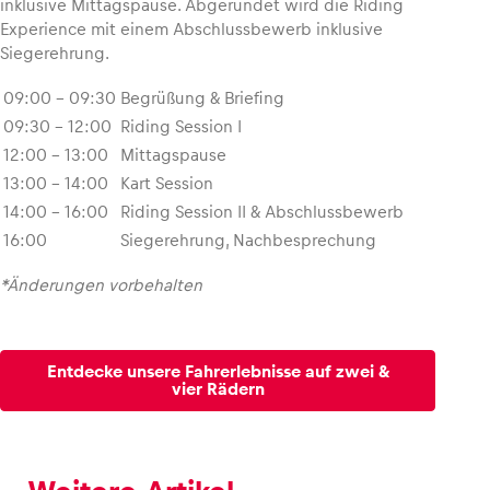
inklusive Mittagspause. Abgerundet wird die Riding
Experience mit einem Abschlussbewerb inklusive
Siegerehrung.
09:00 – 09:30
Begrüßung & Briefing
09:30 – 12:00
Riding Session I
12:00 – 13:00
Mittagspause
13:00 – 14:00
Kart Session
14:00 – 16:00
Riding Session II & Abschlussbewerb
16:00
Siegerehrung, Nachbesprechung
*Änderungen vorbehalten
Entdecke unsere Fahrerlebnisse auf zwei &
vier Rädern