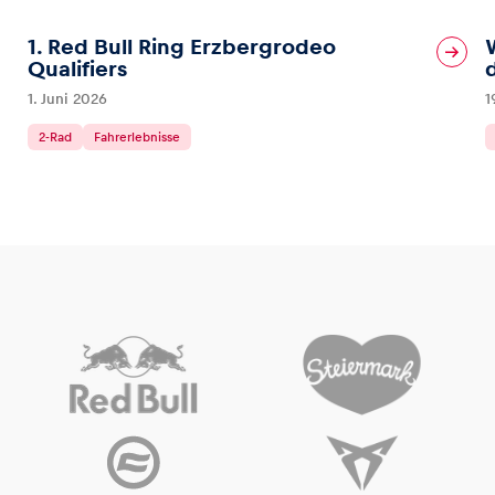
1. Red Bull Ring Erzbergrodeo
Qualifiers
1. Juni 2026
1
2-Rad
Fahrerlebnisse