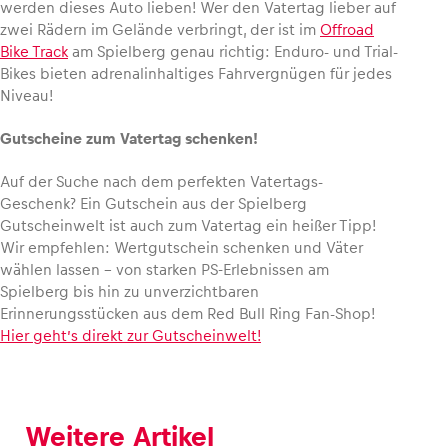
werden dieses Auto lieben! Wer den Vatertag lieber auf
zwei Rädern im Gelände verbringt, der ist im
Offroad
Bike Track
am Spielberg genau richtig: Enduro- und Trial-
Glossar
Bikes bieten adrenalinhaltiges Fahrvergnügen für jedes
Alle anzeigen
Niveau!
Gutscheine zum Vatertag schenken!
Auf der Suche nach dem perfekten Vatertags-
Geschenk? Ein Gutschein aus der Spielberg
Gutscheinwelt ist auch zum Vatertag ein heißer Tipp!
Wir empfehlen: Wertgutschein schenken und Väter
wählen lassen – von starken PS-Erlebnissen am
Spielberg bis hin zu unverzichtbaren
Erinnerungsstücken aus dem Red Bull Ring Fan-Shop!
Hier geht’s direkt zur Gutscheinwelt!
Weitere Artikel