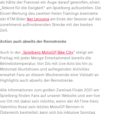
als hätte der Franzose ein Auge darauf geworfen, einen
„Rekord für die Ewigkeit“ am Spielberg aufzustellen. Die
Einzel-Wertung des zweiten freien Trainings beendete
der KTM-Rider
Iker Lecuona
am Ende der Session auf der
zunehmend auftrocknenden Strecke mit der besten
Zeit.
Action auch abseits der Rennstrecke
Auch in der „
Spielberg MotoGP Bike City
“ steigt am
Freitag mit jeder Menge Entertainment bereits die
Betriebstemperatur. Von DJs mit Live-Acts bis hin zu
Motorrad-Stuntshows und aufregenden Activities
erwartet Fans an diesem Wochenende eine Vielzahl an
Highlights auch abseits der Rennstrecke.
Alle Informationen zum großen Zweirad-Finale 2021 am
Spielberg finden Fans auf unserer Website und wer live
vor Ort mit dabei sein möchte, wenn der All-Time-Hero
Valentino Rossi sein letztes MotoGP-Rennen in
Österreich bestreitet, kann sich bis inklusive Sonntag