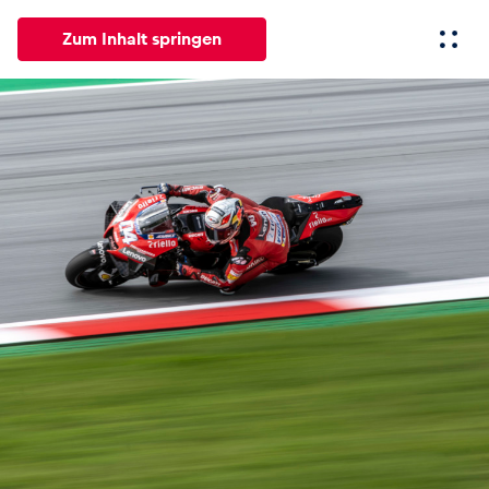
Zum Inhalt springen
Alle
News
Events
Erlebnisse
Seiten
Fahrze
News
Alle anzeigen
Events
Alle anzeigen