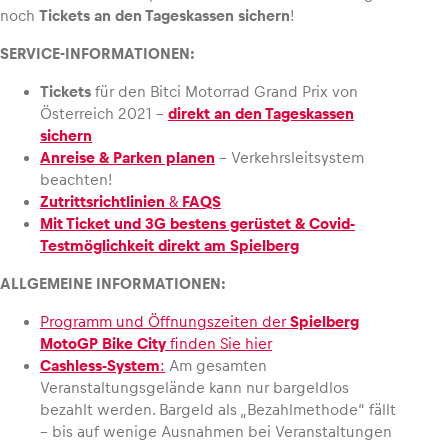
noch
Tickets an den Tageskassen sichern
!
SERVICE-INFORMATIONEN:
Tickets
für den Bitci Motorrad Grand Prix von
Österreich 2021 –
direkt an den Tageskassen
sichern
Anreise & Parken planen
– Verkehrsleitsystem
beachten!
Zutrittsrichtlinien
&
FAQS
Mit Ticket und 3G bestens gerüstet & Covid-
Testmöglichkeit direkt am Spielberg
ALLGEMEINE INFORMATIONEN:
Programm und Öffnungszeiten der
Spielberg
MotoGP Bike City
finden Sie hier
Cashless-System
:
Am gesamten
Veranstaltungsgelände kann nur bargeldlos
bezahlt werden. Bargeld als „Bezahlmethode“ fällt
– bis auf wenige Ausnahmen bei Veranstaltungen