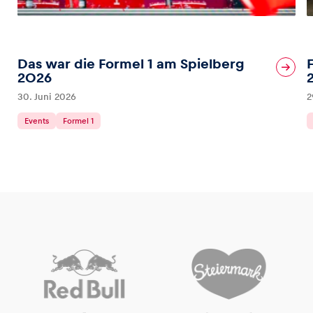
Das war die Formel 1 am Spielberg
2026
30. Juni 2026
2
Events
Formel 1