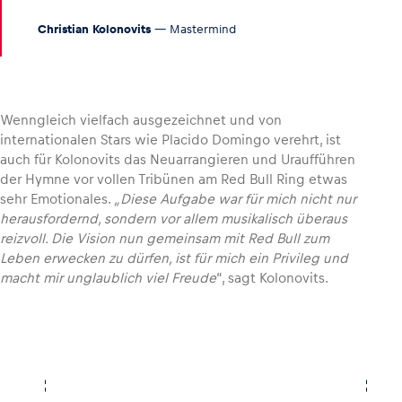
Christian Kolonovits
— Mastermind
Wenngleich vielfach ausgezeichnet und von
internationalen Stars wie Placido Domingo verehrt, ist
auch für Kolonovits das Neuarrangieren und Uraufführen
der Hymne vor vollen Tribünen am Red Bull Ring etwas
sehr Emotionales.
„Diese Aufgabe war für mich nicht nur
herausfordernd, sondern vor allem musikalisch überaus
reizvoll. Die Vision nun gemeinsam mit Red Bull zum
Leben erwecken zu dürfen, ist für mich ein Privileg und
macht mir unglaublich viel Freude
“, sagt Kolonovits.