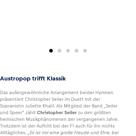
Austropop trifft Klassik
Das außergewöhnliche Arrangement beider Hymnen
präsentiert Christopher Seiler im Duett mit der
Sopranistin Juliette Khalil. Als Mitglied der Band „Seiler
und Speer“ zählt
Christopher Seiler
zu den größten
heimischen Musikphänomenen der vergangenen Jahre.
Trotzdem ist der Auftritt bei der F1 auch für ihn nichts
Alltägliches.
„Es ist mir eine große Freude und Ehre, bei