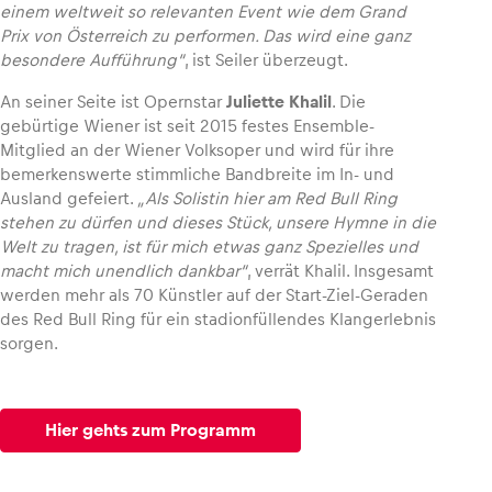
einem weltweit so relevanten Event wie dem Grand
Prix von Österreich zu performen. Das wird eine ganz
besondere Aufführung“
, ist Seiler überzeugt.
An seiner Seite ist Opernstar
Juliette Khalil
. Die
gebürtige Wiener ist seit 2015 festes Ensemble-
Mitglied an der Wiener Volksoper und wird für ihre
bemerkenswerte stimmliche Bandbreite im In- und
Ausland gefeiert.
„Als Solistin hier am Red Bull Ring
stehen zu dürfen und dieses Stück, unsere Hymne in die
Welt zu tragen, ist für mich etwas ganz Spezielles und
macht mich unendlich dankbar“
, verrät Khalil. Insgesamt
werden mehr als 70 Künstler auf der Start-Ziel-Geraden
des Red Bull Ring für ein stadionfüllendes Klangerlebnis
sorgen.
Hier gehts zum Programm