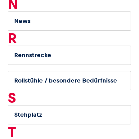
N
News
R
Rennstrecke
Rollstühle / besondere Bedürfnisse
S
Stehplatz
T