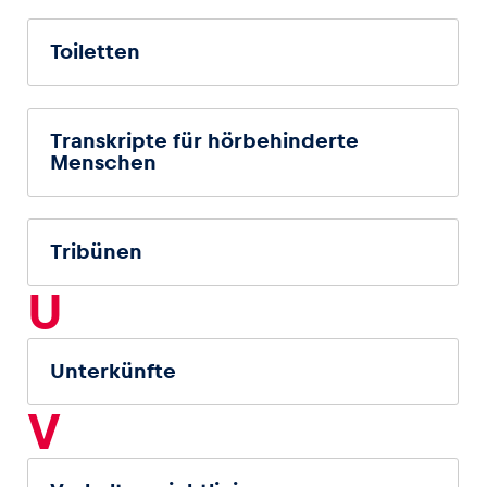
Toiletten
Transkripte für hörbehinderte
Menschen
Tribünen
U
Unterkünfte
V