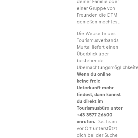
deiner Familie oder
einer Gruppe von
Freunden die DTM
genießen möchtest.
Die Webseite des
Tourismusverbands
Murtal liefert einen
Überblick über
bestehende
Übernachtungsmöglichkeite
Wenn du online
keine freie
Unterkunft mehr
findest, dann kannst
du direkt im
Tourismusbüro unter
+43 3577 26600
anrufen.
Das Team
vor Ort unterstützt
dich bei der Suche