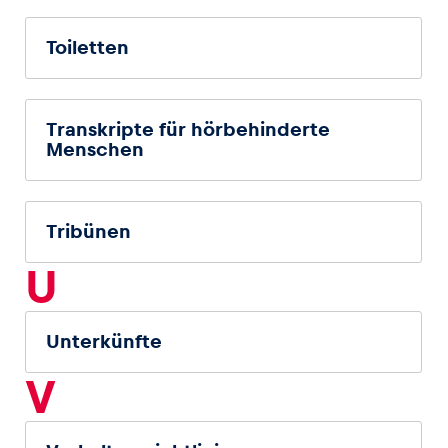
Toiletten
Transkripte für hörbehinderte
Menschen
Tribünen
U
Unterkünfte
V