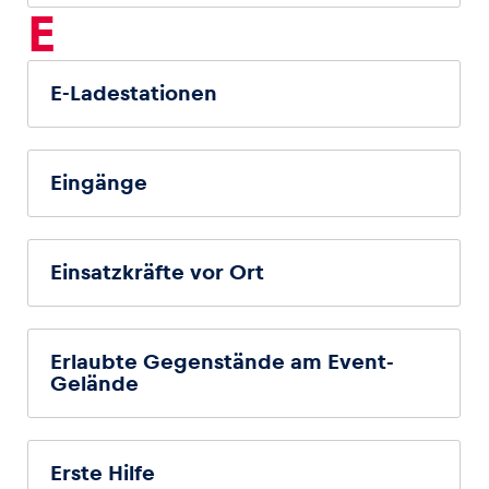
E
E-Ladestationen
Eingänge
Einsatzkräfte vor Ort
Erlaubte Gegenstände am Event-
Gelände
Erste Hilfe