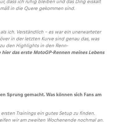
ur, dass ich ruhig bleiben und das Ding eiskalt
gemäß in die Quere gekommen sind.
als ich. Verständlich – es war ein unerwarteter
r in der letzten Kurve sind genau das, was
zu den Highlights in den Renn-
e hier das erste MotoGP-Rennen meines Lebens
hen Sprung gemacht. Was können sich Fans am
ersten Trainings ein gutes Setup zu finden.
reifen wir am zweiten Wochenende nochmal an.