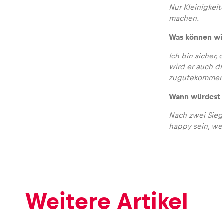
Nur Kleinigkei
machen.
Was können wir
Ich bin sicher
wird er auch d
zugutekommen
Wann würdest 
Nach zwei Sieg
happy sein, w
Weitere Artikel