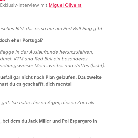
xklusiv-Interview mit
Miguel Oliveira
sches Bild, das es so nur am Red Bull Ring gibt.
doch eher Portugal?
sflagge in der Auslaufrunde herumzufahren,
ch durch KTM und Red Bull ein besonderes
ziehungsweise: Mein zweites und drittes (lacht).
usfall gar nicht nach Plan gelaufen. Das zweite
ast du es geschafft, dich mental
 gut. Ich habe diesen Ärger, diesen Zorn als
bei dem du Jack Miller und Pol Espargaro in