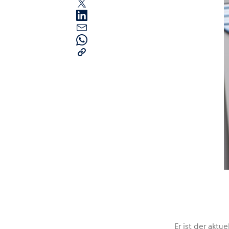
Seiten
Alle anzeigen
Er ist der aktu