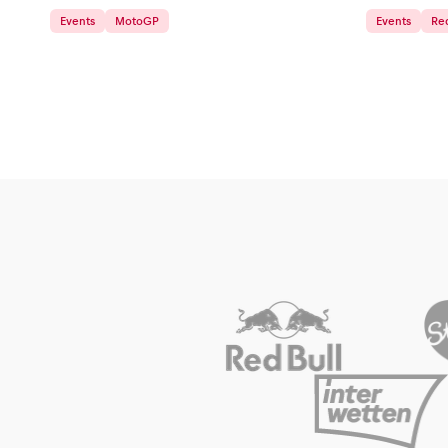
Events
MotoGP
Events
Red