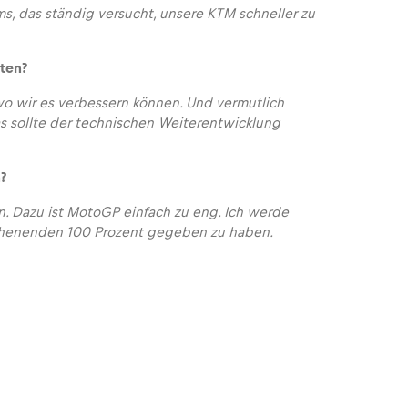
ms, das ständig versucht, unsere KTM schneller zu
rten?
wo wir es verbessern können. Und vermutlich
s sollte der technischen Weiterentwicklung
?
en. Dazu ist MotoGP einfach zu eng. Ich werde
chenenden 100 Prozent gegeben zu haben.