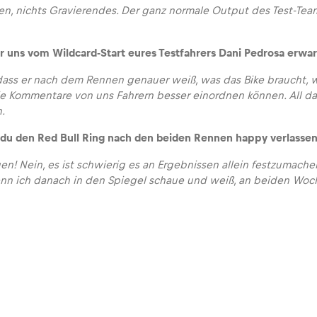
ten, nichts Gravierendes. Der ganz normale Output des Test-Tea
 uns vom Wildcard-Start eures Testfahrers Dani Pedrosa erwa
, dass er nach dem Rennen genauer weiß, was das Bike braucht, 
ie Kommentare von uns Fahrern besser einordnen können. All da
.
du den Red Bull Ring nach den beiden Rennen happy verlassen
en! Nein, es ist schwierig es an Ergebnissen allein festzumach
enn ich danach in den Spiegel schaue und weiß, an beiden Wo