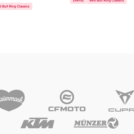
Events
Red Bull Ring Classics
 Bull Ring Classics