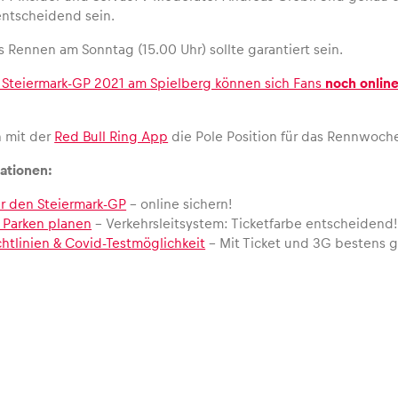
ntscheidend sein.
 Rennen am Sonntag (15.00 Uhr) sollte garantiert sein.
n Steiermark-GP 2021 am Spielberg können sich Fans
noch online
h mit der
Red Bull Ring App
die Pole Position für das Rennwoch
ationen:
ür den Steiermark-GP
– online sichern!
 Parken planen
– Verkehrsleitsystem: Ticketfarbe entscheidend!
ichtlinien & Covid-Testmöglichkeit
– Mit Ticket und 3G bestens g