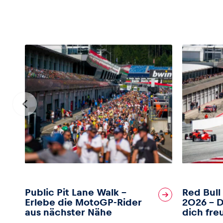
Public Pit Lane Walk –
Red Bull
Erlebe die MotoGP-Rider
2026 – D
aus nächster Nähe
dich fre