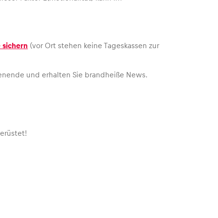
 sichern
(vor Ort stehen keine Tageskassen zur
enende und erhalten Sie brandheiße News.
erüstet!