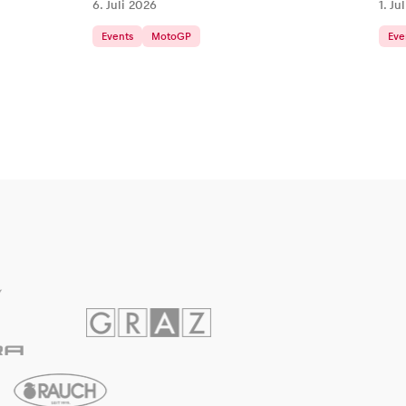
6. Juli 2026
1. Ju
Events
MotoGP
Eve