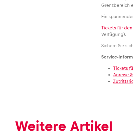
Grenzbereich e
Ein spannendes
Tickets für de
Verfügung).
Sichern Sie sic
Service-Inform
Tickets f
Anreise &
Zutrittsr
Weitere Artikel