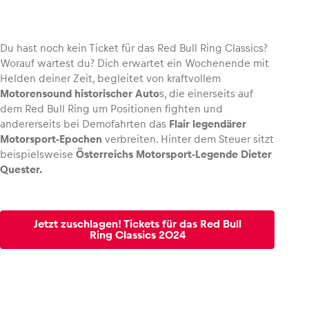
Du hast noch kein Ticket für das Red Bull Ring Classics?
Worauf wartest du? Dich erwartet ein Wochenende mit
Fahrzeug
Helden deiner Zeit, begleitet von kraftvollem
Alle anzeigen
Motorensound historischer Auto
s, die einerseits auf
dem Red Bull Ring um Positionen fighten und
andererseits bei Demofahrten das
Flair legendärer
Motorsport-Epochen
verbreiten. Hinter dem Steuer sitzt
beispielsweise
Österreichs Motorsport-Legende Dieter
Quester.
Business
Jetzt zuschlagen! Tickets für das Red Bull
Alle anzeigen
Ring Classics 2024