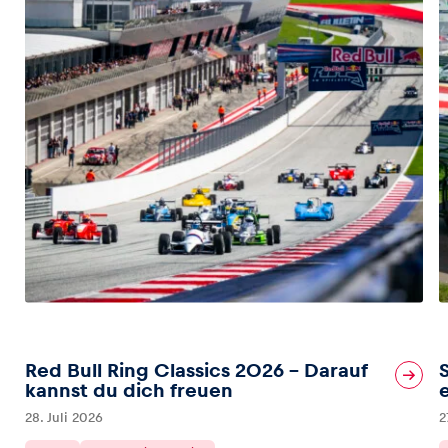
Red Bull Ring Classics 2026 – Darauf
kannst du dich freuen
28. Juli 2026
2