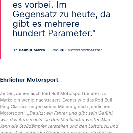
es vorbei. Im
Gegensatz zu heute, da
gibt es mehrere
hundert Parameter.
Dr. Helmut Marko
— Red Bull Motorsportberater
Ehrlicher Motorsport
Zeiten, denen auch Red Bull Motorsportberater Dr.
Marko ein wenig nachtrauert. Events wie das Red Bull
Ring Classics zeigen seiner Meinung nach „ehrlichen
Motorsport“. „
Da sitzt ein Fahrer, und gibt sein Gefühl,
was das Auto macht, an den Mechaniker weiter. Man
kann die Stoßdämpfer verstellen und den Luftdruck, und
dann ist es vorbei. Im Gegensatz zu heute, da gibt es