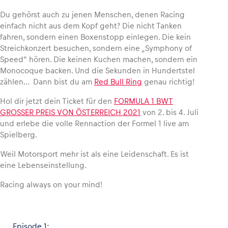
Du gehörst auch zu jenen Menschen, denen Racing
einfach nicht aus dem Kopf geht? Die nicht Tanken
fahren, sondern einen Boxenstopp einlegen. Die kein
Streichkonzert besuchen, sondern eine „Symphony of
Fahrzeug
Speed“ hören. Die keinen Kuchen machen, sondern ein
Alle anzeigen
Monocoque backen. Und die Sekunden in Hundertstel
zählen… Dann bist du am
Red Bull Ring
genau richtig!
Hol dir jetzt dein Ticket für den
FORMULA 1 BWT
GROSSER PREIS VON ÖSTERREICH 2021
von 2. bis 4. Juli
und erlebe die volle Rennaction der Formel 1 live am
Spielberg.
Business
Weil Motorsport mehr ist als eine Leidenschaft. Es ist
eine Lebenseinstellung.
Alle anzeigen
Racing always on your mind!
Episode 1: