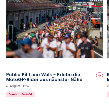
Public Pit Lane Walk – Erlebe die
MotoGP-Rider aus nächster Nähe
6. August 2026
2
Events
MotoGP