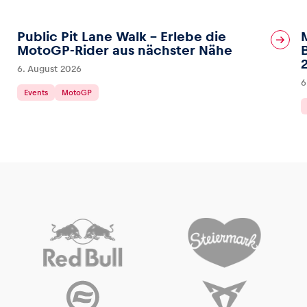
Public Pit Lane Walk – Erlebe die
MotoGP-Rider aus nächster Nähe
6. August 2026
6
Events
MotoGP