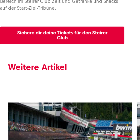
Bereich im Steirer Club Zelt und Getränke und Snacks
auf der Start-Ziel-Tribüne.
Sichere dir deine Tickets für den Steirer
Club
Weitere Artikel