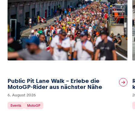
Public Pit Lane Walk – Erlebe die
MotoGP-Rider aus nächster Nähe
6. August 2026
2
Events
MotoGP