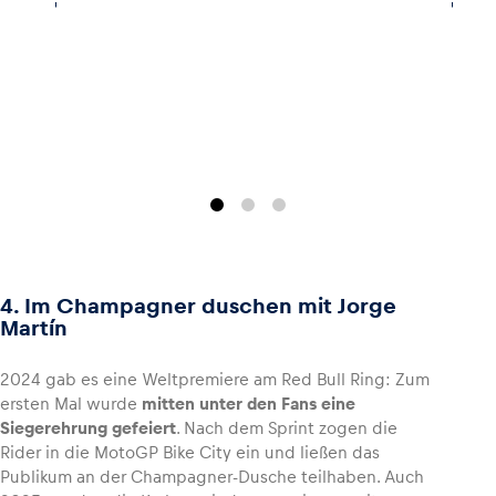
4. Im Champagner duschen mit Jorge
Martín
2024 gab es eine Weltpremiere am Red Bull Ring: Zum
ersten Mal wurde
mitten unter den Fans eine
Siegerehrung gefeiert
. Nach dem Sprint zogen die
Rider in die MotoGP Bike City ein und ließen das
Publikum an der Champagner-Dusche teilhaben. Auch