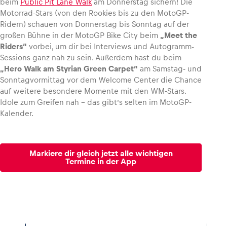
beim
Public Pit Lane Walk
am Donnerstag sichern! Die
Motorrad-Stars (von den Rookies bis zu den MotoGP-
Ridern) schauen von Donnerstag bis Sonntag auf der
großen Bühne in der MotoGP Bike City beim
„Meet the
Riders“
vorbei, um dir bei Interviews und Autogramm-
Sessions ganz nah zu sein. Außerdem hast du beim
„Hero Walk am Styrian Green Carpet“
am Samstag- und
Sonntagvormittag vor dem Welcome Center die Chance
auf weitere besondere Momente mit den WM-Stars.
Idole zum Greifen nah – das gibt’s selten im MotoGP-
Kalender.
Markiere dir gleich jetzt alle wichtigen
Termine in der App