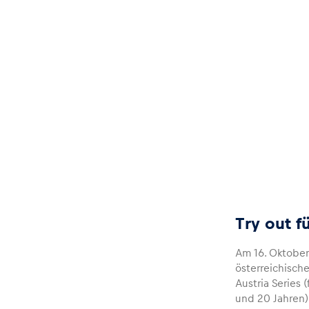
Glossar
Alle anzeigen
Try out f
Am 16. Oktober 
österreichisch
Austria Series 
und 20 Jahren)