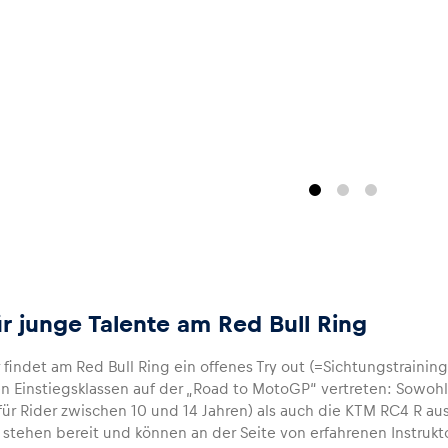
ür junge Talente am Red Bull Ring
findet am Red Bull Ring ein offenes Try out (=Sichtungstraining)
en Einstiegsklassen auf der „Road to MotoGP“ vertreten: Sowoh
(für Rider zwischen 10 und 14 Jahren) als auch die KTM RC4 R au
 stehen bereit und können an der Seite von erfahrenen Instruk