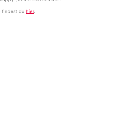
e findest du
hier
.