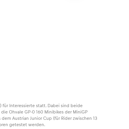
 für Interessierte statt. Dabei sind beide
l die Ohvale GP-0 160 Minibikes der MiniGP
s dem Austrian Junior Cup (für Rider zwischen 13
toren getestet werden.