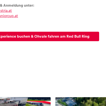
 & Anmeldung unter:
tria.at
niorcup.at
xperience buchen & Ohvale fahren am Red Bull Ring