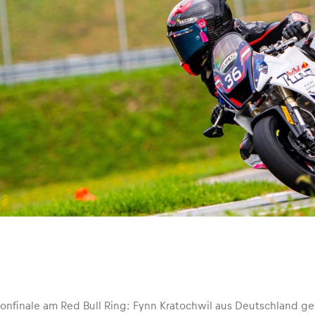
onfinale am Red Bull Ring: Fynn Kratochwil aus Deutschland ge