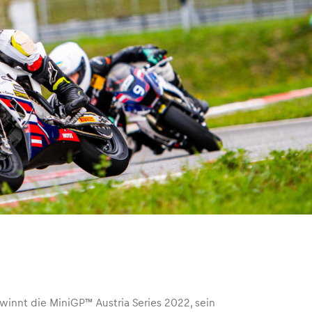
winnt die MiniGP™ Austria Series 2022, sein