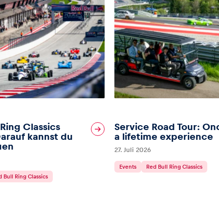
 Ring Classics
Service Road Tour: On
arauf kannst du
a lifetime experience
uen
27. Juli 2026
Events
Red Bull Ring Classics
 Bull Ring Classics