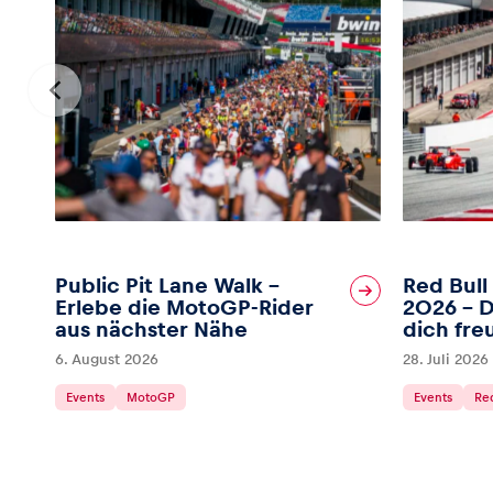
Public Pit Lane Walk –
Red Bull
Erlebe die MotoGP-Rider
2026 – D
aus nächster Nähe
dich fre
6. August 2026
28. Juli 2026
Events
MotoGP
Events
Red