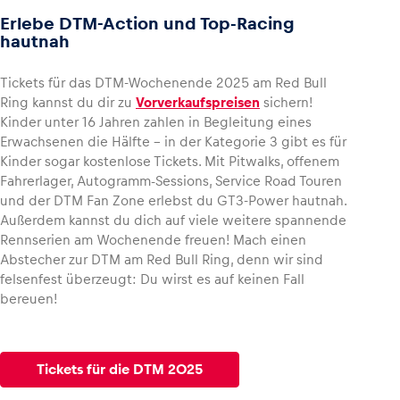
Erlebe DTM-Action und Top-Racing
hautnah
Tickets für das DTM-Wochenende 2025 am Red Bull
Ring kannst du dir zu
Vorverkaufspreisen
sichern!
Kinder unter 16 Jahren zahlen in Begleitung eines
Erwachsenen die Hälfte – in der Kategorie 3 gibt es für
Kinder sogar kostenlose Tickets. Mit Pitwalks, offenem
Fahrerlager, Autogramm-Sessions, Service Road Touren
und der DTM Fan Zone erlebst du GT3-Power hautnah.
Außerdem kannst du dich auf viele weitere spannende
Rennserien am Wochenende freuen! Mach einen
Abstecher zur DTM am Red Bull Ring, denn wir sind
felsenfest überzeugt: Du wirst es auf keinen Fall
bereuen!
Tickets für die DTM 2025