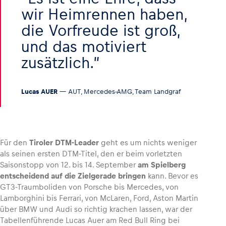
wir Heimrennen haben,
die Vorfreude ist groß,
Glossar
Alle anzeigen
und das motiviert
zusätzlich.
Lucas AUER
— AUT, Mercedes-AMG, Team Landgraf
Für den
Tiroler DTM-Leader
geht es um nichts weniger
als seinen ersten DTM-Titel, den er beim vorletzten
Saisonstopp von 12. bis 14. September
am Spielberg
entscheidend auf die Zielgerade bringen
kann. Bevor es
GT3-Traumboliden von Porsche bis Mercedes, von
Lamborghini bis Ferrari, von McLaren, Ford, Aston Martin
über BMW und Audi so richtig krachen lassen, war der
Tabellenführende Lucas Auer am Red Bull Ring bei