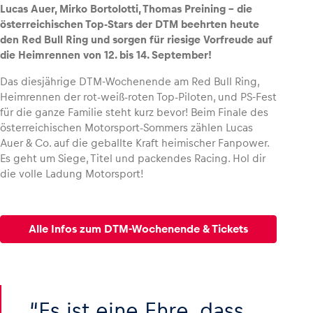
Lucas Auer, Mirko Bortolotti, Thomas Preining – die
österreichischen Top-Stars der DTM beehrten heute
den Red Bull Ring und sorgen für riesige Vorfreude auf
die Heimrennen von 12. bis 14. September!
Fahrzeug
Das diesjährige DTM-Wochenende am Red Bull Ring,
Alle anzeigen
Heimrennen der rot-weiß-roten Top-Piloten, und PS-Fest
für die ganze Familie steht kurz bevor! Beim Finale des
österreichischen Motorsport-Sommers zählen Lucas
Auer & Co. auf die geballte Kraft heimischer Fanpower.
Es geht um Siege, Titel und packendes Racing. Hol dir
die volle Ladung Motorsport!
Business
Alle Infos zum DTM-Wochenende & Tickets
Alle anzeigen
Es ist eine Ehre, dass