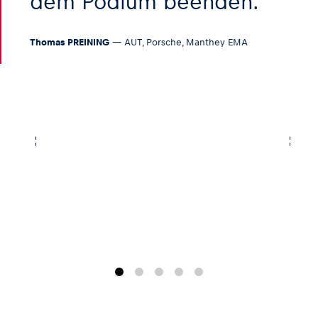
dem Podium beenden.
Thomas PREINING
— AUT, Porsche, Manthey EMA